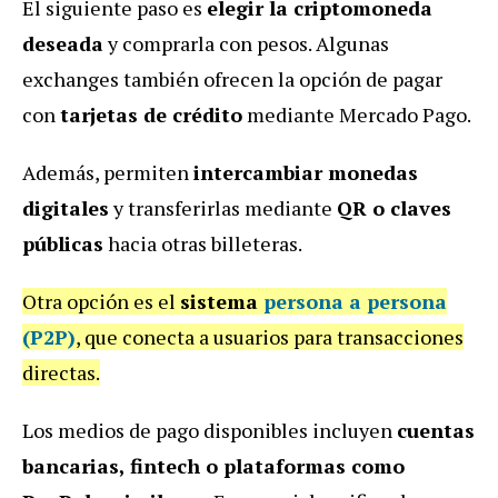
El siguiente paso es
elegir la criptomoneda
deseada
y comprarla con pesos. Algunas
exchanges también ofrecen la opción de pagar
con
tarjetas de crédito
mediante Mercado Pago.
Además, permiten
intercambiar monedas
digitales
y transferirlas mediante
QR o claves
públicas
hacia otras billeteras.
Otra opción es el
sistema
persona a persona
(P2P)
, que conecta a usuarios para transacciones
directas.
Los medios de pago disponibles incluyen
cuentas
bancarias, fintech o plataformas como