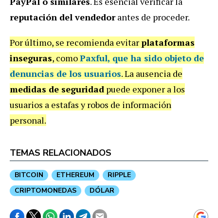
PayPal o similares
. Es esencial verificar la
reputación del vendedor
antes de proceder.
Por último, se recomienda evitar
plataformas
inseguras
, como
Paxful
, que ha sido objeto de
denuncias de los usuarios
. La ausencia de
medidas de seguridad
puede exponer a los
usuarios a estafas y robos de información
personal.
TEMAS RELACIONADOS
BITCOIN
ETHEREUM
RIPPLE
CRIPTOMONEDAS
DÓLAR