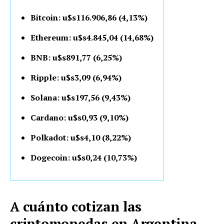
Bitcoin: u$s116.906,86 (4,13%)
Ethereum: u$s4.845,04 (14,68%)
BNB: u$s891,77 (6,25%)
Ripple: u$s3,09 (6,94%)
Solana: u$s197,56 (9,43%)
Cardano: u$s0,93 (9,10%)
Polkadot: u$s4,10 (8,22%)
Dogecoin: u$s0,24 (10,73%)
A cuánto cotizan las
criptomonedas en Argentina