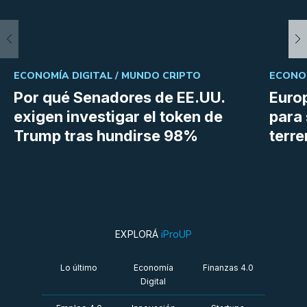
ECONOMÍA DIGITAL /
MUNDO CRIPTO
ECONOM
Por qué Senadores de EE.UU.
Euro
exigen investigar el token de
para 
Trump tras hundirse 98%
terr
EXPLORÁ
iProUP
Lo último
Economía
Finanzas 4.0
Digital