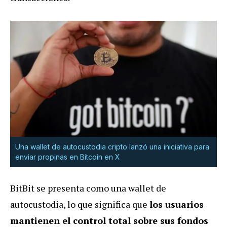
Una wallet de autocustodia cripto lanzó una iniciativa para
enviar propinas en Bitcoin en X
BitBit se presenta como una wallet de
autocustodia, lo que significa que
los usuarios
mantienen el control total sobre sus fondos