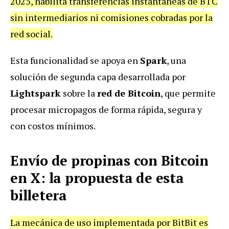
2025, habilita transferencias instantáneas de BTC
sin intermediarios ni comisiones cobradas por la
red social.
Esta funcionalidad se apoya en
Spark
, una
solución de segunda capa desarrollada por
Lightspark
sobre la
red de Bitcoin
, que permite
procesar micropagos de forma rápida, segura y
con costos mínimos.
Envío de propinas con Bitcoin
en X: la propuesta de esta
billetera
La mecánica de uso implementada por BitBit es