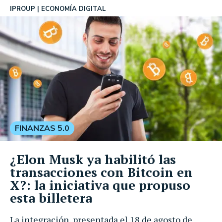
IPROUP
ECONOMÍA DIGITAL
FINANZAS 5.0
¿Elon Musk ya habilitó las
transacciones con Bitcoin en
X?: la iniciativa que propuso
esta billetera
La integración, presentada el 18 de agosto de