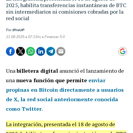
2025, habilita transferencias instantáneas de BTC
sin intermediarios ni comisiones cobradas por la
red social
Por
iProUP
21.08.2025 • 07:11hs • Finanzas 5.0
Una
billetera digital
anunció el lanzamiento de
una
nueva función que permite
enviar
propinas en Bitcoin directamente a usuarios
de X
, la red social anteriormente conocida
como Twitter
.
La integración, presentada el 18 de agosto de