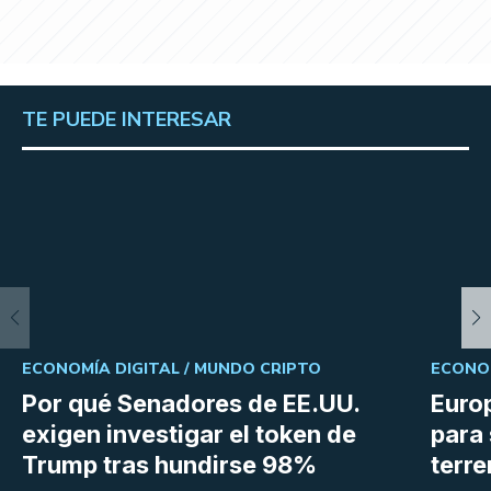
TE PUEDE INTERESAR
ECONOMÍA DIGITAL /
MUNDO CRIPTO
ECONOM
Por qué Senadores de EE.UU.
Euro
exigen investigar el token de
para 
Trump tras hundirse 98%
terr