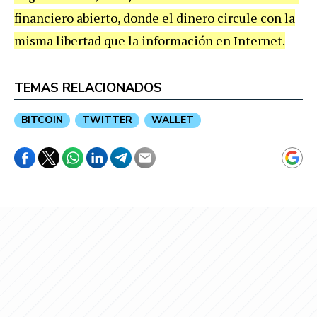
financiero abierto, donde el dinero circule con la
misma libertad que la información en Internet.
TEMAS RELACIONADOS
BITCOIN
TWITTER
WALLET