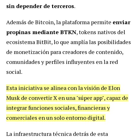
sin depender de terceros
.
Además de Bitcoin, la plataforma permite
enviar
propinas mediante BTKN
, tokens nativos del
ecosistema BitBit, lo que amplía las posibilidades
de monetización para creadores de contenido,
comunidades y perfiles influyentes en la red
social.
Esta iniciativa se alinea con la visión de Elon
Musk de convertir X en una "súper app", capaz de
integrar funciones sociales, financieras y
comerciales en un solo entorno digital.
La infraestructura técnica detrás de esta