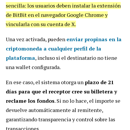
sencilla: los usuarios deben instalar la extensión
de BitBit en el navegador Google Chrome y
vincularla con su cuenta de X.
Una vez activada, pueden
enviar propinas en la
criptomoneda a cualquier perfil de la
plataforma
, incluso si el destinatario no tiene
una wallet configurada.
En ese caso, el sistema otorga un
plazo de 21
días para que el receptor cree su billetera y
reclame los fondos
. Si no lo hace, el importe se
devuelve automáticamente al remitente,
garantizando transparencia y control sobre las
transacciones.