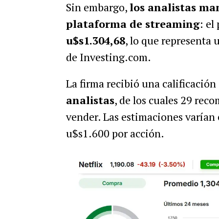
Sin embargo,
los analistas ma
plataforma de streaming
: el
u$s1.304,68
, lo que representa 
de Investing.com.
La firma recibió una calificación
analistas
, de los cuales 29 rec
vender. Las estimaciones varían 
u$s1.600 por acción.