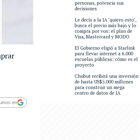
personas, potencia sus
decisiones
Le decís a la IA "quiero esto",
busca el precio más bajo y lo
compra por vos: el plan de
Visa, Mastercard y MODO
El Gobierno eligió a Starlink
para llevar internet a 6.000
mprar
escuelas públicas: cómo es el
proyecto
Chubut recibirá una inversión
de hasta US$5.000 millones
para construir un mega
centro de datos de IA
uinos en