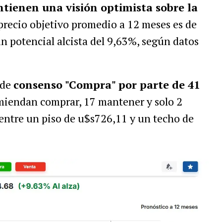
ntienen una visión optimista sobre la
 precio objetivo promedio a 12 meses es de
un potencial alcista del 9,63%, según datos
 de
consenso "Compra" por parte de 41
omiendan comprar, 17 mantener y solo 2
entre un piso de u$s726,11 y un techo de