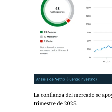
Análisis de Netflix (Fuente: Investing)
La confianza del mercado se apoy
trimestre de 2025.