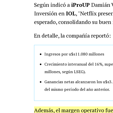
Según indicó a
iProUP
Damián V
Inversión en
IOL
, "Netflix prese
esperado, consolidando su buen
En detalle, la compañía reportó:
Ingresos por u$s11.080 millones
Crecimiento interanual del 16%, sup
millones, según LSEG).
Ganancias netas alcanzaron los u$s3.1
del mismo período del año anterior.
Además, el margen operativo fue