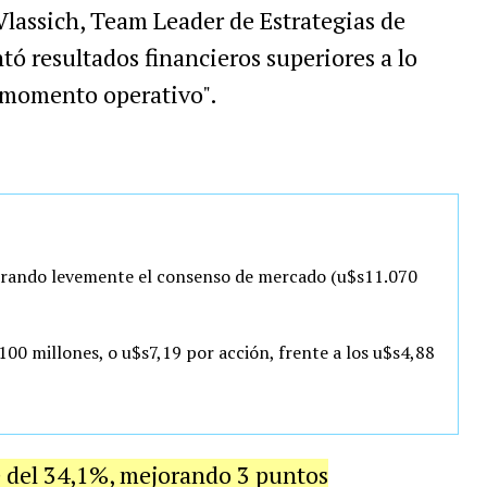
lassich, Team Leader de Estrategias de
ntó resultados financieros superiores a lo
 momento operativo".
erando levemente el consenso de mercado (u$s11.070
00 millones, o u$s7,19 por acción, frente a los u$s4,88
 del 34,1%, mejorando 3 puntos