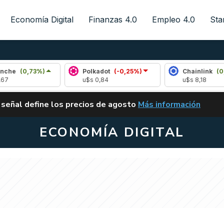
Economía Digital
Finanzas 4.0
Empleo 4.0
Sta
73%)
Polkadot
(-0,25%)
Chainlink
(0,46%)
u$s 0,84
u$s 8,18
ALERTA
 señal define los precios de agosto
Más información
VUELVE EL CARRY TRA
ECONOMÍA DIGITAL