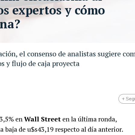
os expertos y cómo
ina?
ación, el consenso de analistas sugiere co
s y flujo de caja proyecta
+ Seg
 3,5% en
Wall Street
en la última ronda,
a baja de u$s43,19 respecto al día anterior.