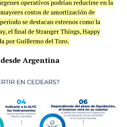
rgenes operativos podrían reducirse en la
 mayores costos de amortización de
 período se destacan estrenos como la
 el final de Stranger Things, Happy
da por Guillermo del Toro.
 desde Argentina