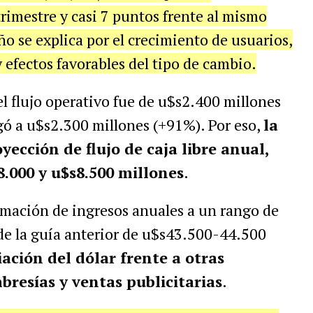
trimestre y casi 7 puntos frente al mismo
o se explica por el crecimiento de usuarios,
 efectos favorables del tipo de cambio.
el flujo operativo fue de u$s2.400 millones
legó a u$s2.300 millones (+91%). Por eso,
la
yección de flujo de caja libre anual,
8.000 y u$s8.500 millones
.
imación de ingresos anuales a un rango de
e la guía anterior de u$s43.500-44.500
ación del dólar frente a otras
resías y ventas publicitarias
.