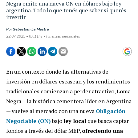
Negra emite una nueva ON en dólares bajo ley
argentina. Todo lo que tenés que saber si querés
invertir
Por
Sebastián La Mastra
22.07.2025 • 07:11hs • Finanzas personales
En un contexto donde las alternativas de
inversión en dólares escasean y los rendimientos
tradicionales comienzan a perder atractivo, Loma
Negra —la histórica cementera líder en Argentina
— vuelve al mercado con una nueva
Obligación
Negociable (ON)
bajo
ley local
que busca captar
fondos a través del dólar MEP,
ofreciendo una