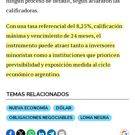
ningún proceso de default, según aclararon las
calificadoras.
Con una tasa referencial del 8,25%, calificación
máxima y vencimiento de 24 meses, el
instrumento puede atraer tanto a inversores
minoristas como a instituciones que prioricen
previsibilidad y exposición medida al ciclo
económico argentino.
TEMAS RELACIONADOS
NUEVA ECONOMÍA
DÓLAR
OBLIGACIONES NEGOCIABLES
LOMA NEGRA