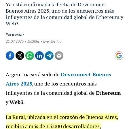
Ya está confirmada la fecha de Devconnect
Buenos Aires 2025, uno de los encuentros más
influyentes de la comunidad global de Ethereum y
Web3
Por
iProUP
21.07.2025 • 15:30hs • Eventos 4.0
Argentina será sede de
Devconnect Buenos
Aires 2025
, uno de los encuentros más
influyentes de la comunidad global de
Ethereum
y
Web3
.
La Rural, ubicada en el corazón de Buenos Aires,
recibirá a más de 15.000 desarrolladores,