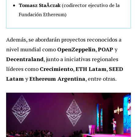
Tomasz StaÅczak
(codirector ejecutivo de la
Fundación Ethereum)
Además, se abordarán proyectos reconocidos a
nivel mundial como
OpenZeppelin
,
POAP
y
Decentraland
, junto a iniciativas regionales
líderes como
Crecimiento
,
ETH Latam
,
SEED
Latam
y
Ethereum Argentina
, entre otras.