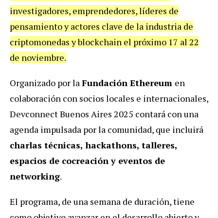
investigadores, emprendedores, líderes de
pensamiento y actores clave de la industria de
criptomonedas y blockchain el próximo 17 al 22
de noviembre.
Organizado por la
Fundación Ethereum
en
colaboración con socios locales e internacionales,
Devconnect Buenos Aires 2025 contará con una
agenda impulsada por la comunidad, que incluirá
charlas técnicas, hackathons, talleres,
espacios de cocreación y eventos de
networking
.
El programa, de una semana de duración, tiene
como objetivo avanzar en el desarrollo abierto y