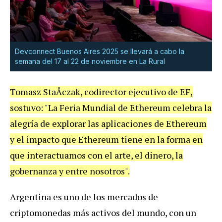
Devconnect Buenos Aires 2025 se llevará a cabo la
semana del 17 al 22 de noviembre en La Rural
Tomasz StaÅczak, codirector ejecutivo de EF,
sostuvo: "La Feria Mundial de Ethereum celebra la
alegría de explorar las aplicaciones de Ethereum
y el impacto que Ethereum tiene en la forma en
que interactuamos con el arte, el dinero, la
gobernanza y entre nosotros".
Argentina es uno de los mercados de
criptomonedas más activos del mundo, con un