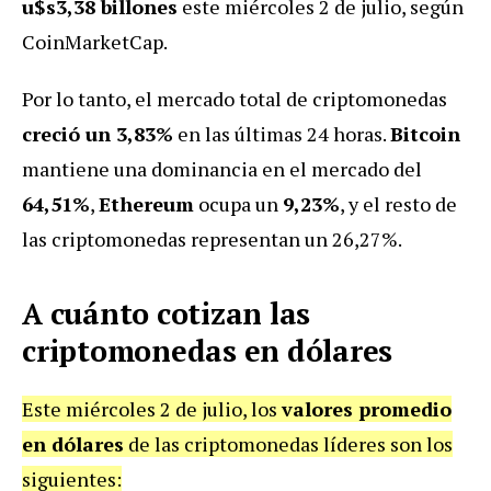
u$s3,38 billones
este miércoles 2 de julio, según
CoinMarketCap.
Por lo tanto, el mercado total de criptomonedas
creció un 3,83%
en las últimas 24 horas.
Bitcoin
mantiene una dominancia en el mercado del
64,51%
,
Ethereum
ocupa un
9,23%
, y el resto de
las criptomonedas representan un 26,27%.
A cuánto cotizan las
criptomonedas en dólares
Este miércoles 2 de julio, los
valores promedio
en dólares
de las criptomonedas líderes son los
siguientes: