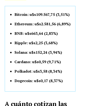
Bitcoin: u$s109.567,75 (3,51%)
Ethereum: u$s2.581,56 (6,89%)
BNB: u$s663,64 (2,83%)
Ripple: u$s2,25 (3,68%)
Solana: u$s152,24 (3,94%)
Cardano: u$s0,59 (9,71%)
Polkadot: u$s3,58 (8,34%)
Dogecoin: u$s0,17 (8,37%)
A cuánto cotizan las