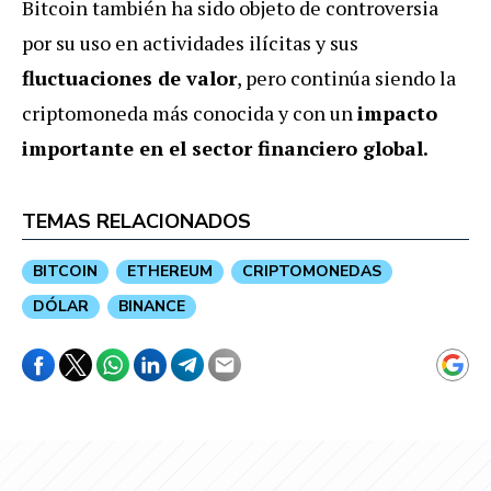
Bitcoin también ha sido objeto de controversia
por su uso en actividades ilícitas y sus
fluctuaciones de valor
, pero continúa siendo la
criptomoneda más conocida y con un
impacto
importante en el sector financiero global.
TEMAS RELACIONADOS
BITCOIN
ETHEREUM
CRIPTOMONEDAS
DÓLAR
BINANCE