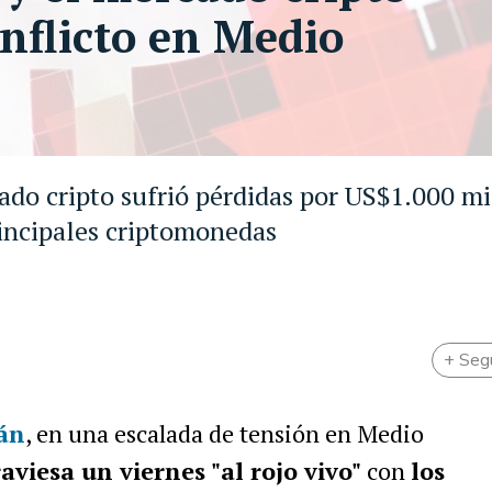
onflicto en Medio
cado cripto sufrió pérdidas por US$1.000 mi
rincipales criptomonedas
+ Seg
rán
, en una escalada de tensión en Medio
aviesa un viernes "al rojo vivo"
con
los