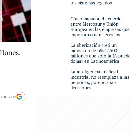
los sistemas legados
Cómo impacta el acuerdo
entre Mercosur y Unión
Europea en las empresas que
exportan o dan servicios
La uberización creó un
monstruo de u$s47.500
llones,
millones que solo la IA puede
domar en Latinoamérica
La inteligencia artificial
industrial no reemplaza a las
personas, potencia sus
decisiones
uinos en