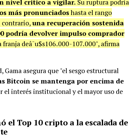
n nivel crítico a vigilar.
Su ruptura podría
sos más pronunciados
hasta el rango
 contrario,
una recuperación sostenida
000 podría devolver impulso comprador
la franja deâ¯u$s106.000-107.000", afirma
d, Gama asegura que "el sesgo estructural
ras Bitcoin se mantenga por encima de
r el interés institucional y el mayor uso de
ó el Top 10 cripto a la escalada de
te