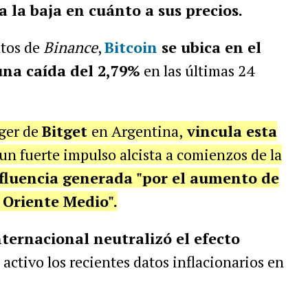
a la baja en cuánto a sus precios.
atos de
Binance
,
Bitcoin
se ubica en el
una caída del 2,79%
en las últimas 24
ger de
Bitget
en Argentina,
vincula esta
 "un fuerte impulso alcista a comienzos de la
nfluencia generada "por el aumento de
 Oriente Medio".
nternacional neutralizó el efecto
activo los recientes datos inflacionarios en