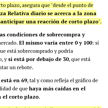
rto plazo, asegura que "desde el punto de
za Relativa diario se acerca a la zona
 anticipar una reacción de corto plazo
".
as condiciones de sobrecompra y
mercado.
El mismo varía entre 0 y 100
: si
que está sobrecomprado y podría
, y
si está por debajo de 30
, que está
tar un rebote.
 está en 69
, tal y como refleja el gráfico de
ilidad de que
haya más caídas en el
 el corto plazo.