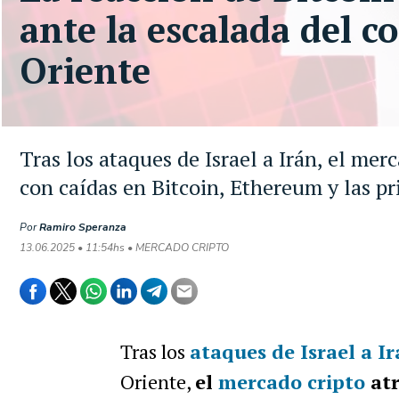
ante la escalada del c
Oriente
Tras los ataques de Israel a Irán, el mer
con caídas en Bitcoin, Ethereum y las p
Por
Ramiro Speranza
13.06.2025 • 11:54hs • MERCADO CRIPTO
Tras los
ataques de Israel a I
Oriente,
el
mercado cripto
atr