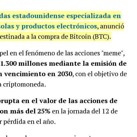
ndas estadounidense especializada en
olas y productos electrónicos
, anunció
estinada a la compra de Bitcoin (BTC).
pel en el fenómeno de las acciones "meme",
1.300 millones mediante la emisión de
on vencimiento en 2030
, con el objetivo de
la criptomoneda.
rupta en el valor de las acciones de
on más del
25%
en la jornada del 12 de
r pérdida en el año.