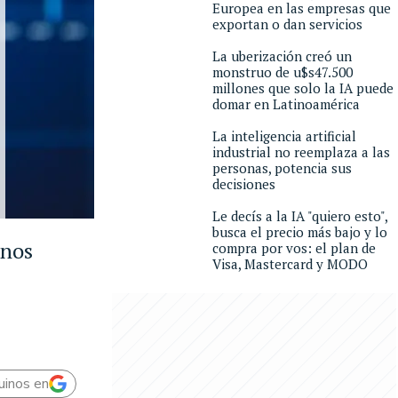
Europea en las empresas que
exportan o dan servicios
La uberización creó un
monstruo de u$s47.500
millones que solo la IA puede
domar en Latinoamérica
La inteligencia artificial
industrial no reemplaza a las
personas, potencia sus
decisiones
Le decís a la IA "quiero esto",
busca el precio más bajo y lo
onos
compra por vos: el plan de
Visa, Mastercard y MODO
uinos en