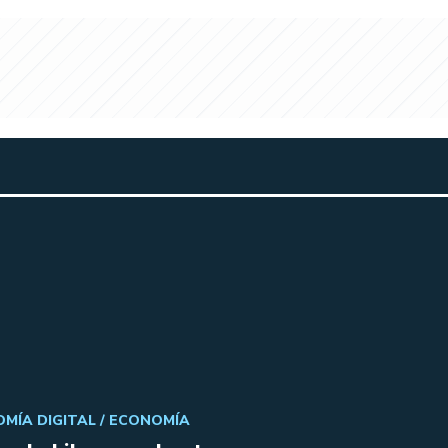
MÍA DIGITAL /
ECONOMÍA