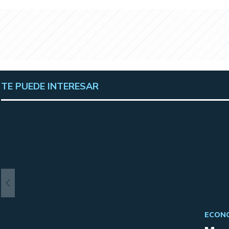
TE PUEDE INTERESAR
ECONO