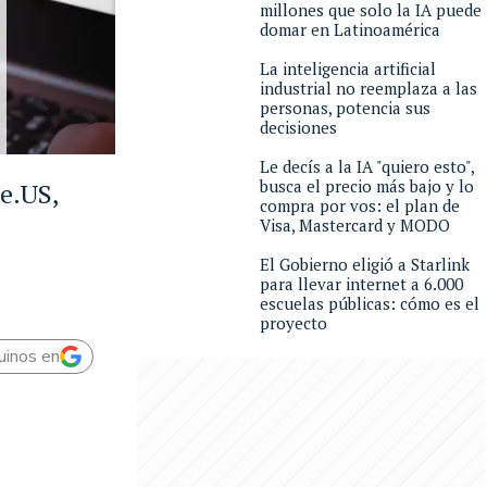
millones que solo la IA puede
domar en Latinoamérica
La inteligencia artificial
industrial no reemplaza a las
personas, potencia sus
decisiones
Le decís a la IA "quiero esto",
busca el precio más bajo y lo
ce.US,
compra por vos: el plan de
Visa, Mastercard y MODO
El Gobierno eligió a Starlink
para llevar internet a 6.000
escuelas públicas: cómo es el
proyecto
uinos en