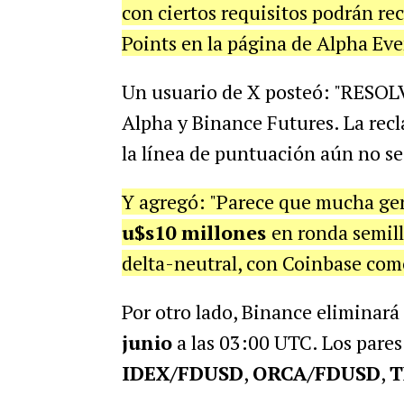
con ciertos requisitos podrán r
Points en la página de Alpha Ev
Un usuario de X posteó: "RESOLV
Alpha y Binance Futures. La recl
la línea de puntuación aún no s
Y agregó: "Parece que mucha gen
u$s10 millones
en ronda semill
delta-neutral, con Coinbase como
Por otro lado, Binance eliminará
junio
a las 03:00 UTC. Los pares
IDEX/FDUSD
,
ORCA/FDUSD
,
T