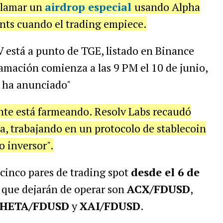
eclamar un
airdrop especial
usando Alpha
ents cuando el trading empiece.
 está a punto de TGE, listado en Binance
amación comienza a las 9 PM el 10 de junio,
e ha anunciado"
te está farmeando. Resolv Labs recaudó
a, trabajando en un protocolo de stablecoin
 inversor".
 cinco pares de trading spot
desde el 6 de
 que dejarán de operar son
ACX/FDUSD
,
HETA/FDUSD
y
XAI/FDUSD
.