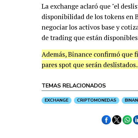
La exchange aclaró que "el desli
disponibilidad de los tokens en 
negociar los activos base y cotiz
de trading que están disponibles
Además, Binance confirmó que fin
pares spot que serán deslistados.
TEMAS RELACIONADOS
EXCHANGE
CRIPTOMONEDAS
BINA