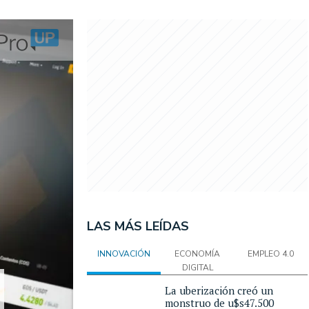
LAS MÁS LEÍDAS
INNOVACIÓN
ECONOMÍA
EMPLEO 4.0
DIGITAL
La uberización creó un
monstruo de u$s47.500