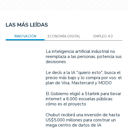
LAS MÁS LEÍDAS
INNOVACIÓN
ECONOMÍA DIGITAL
EMPLEO 4.0
La inteligencia artificial industrial no
reemplaza a las personas, potencia sus
decisiones
Le decís a la IA "quiero esto", busca el
precio más bajo y lo compra por vos: el
plan de Visa, Mastercard y MODO
El Gobierno eligió a Starlink para llevar
internet a 6.000 escuelas públicas:
cómo es el proyecto
Chubut recibirá una inversión de hasta
US$5.000 millones para construir un
mega centro de datos de IA