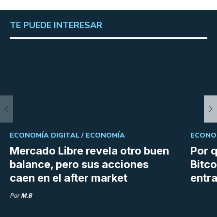
TE PUEDE INTERESAR
ECONOMÍA DIGITAL /
ECONOMÍA
ECONOM
Mercado Libre revela otro buen
Por q
balance, pero sus acciones
Bitco
caen en el after market
entra
Por
M.B