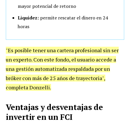
mayor potencial de retorno
Liquidez:
permite rescatar el dinero en 24
horas
"Es posible tener una cartera profesional sin ser
un experto. Con este fondo, el usuario accede a
una gestión automatizada respaldada por un
bróker con más de 25 años de trayectoria",
completa Donzelli.
Ventajas y desventajas de
invertir en un FCI