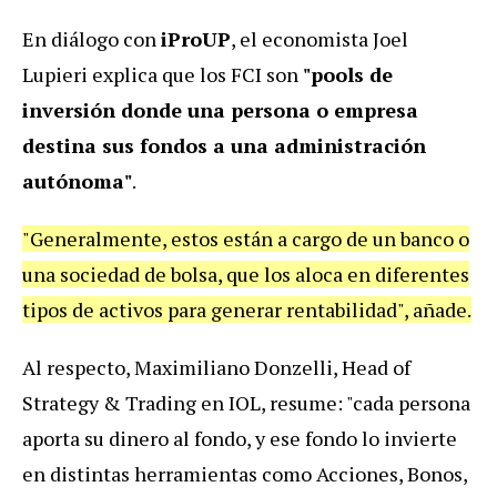
En diálogo con
iProUP
, el economista Joel
Lupieri explica que los FCI son
"pools de
inversión donde una persona o empresa
destina sus fondos a una administración
autónoma"
.
"Generalmente, estos están a cargo de un banco o
una sociedad de bolsa, que los aloca en diferentes
tipos de activos para generar rentabilidad", añade.
Al respecto, Maximiliano Donzelli, Head of
Strategy & Trading en IOL, resume: "cada persona
aporta su dinero al fondo, y ese fondo lo invierte
en distintas herramientas como Acciones, Bonos,