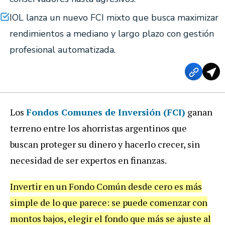
IOL lanza un nuevo FCI mixto que busca maximizar
rendimientos a mediano y largo plazo con gestión
profesional automatizada.
Los
Fondos Comunes de Inversión (FCI)
ganan
terreno entre los ahorristas argentinos que
buscan proteger su dinero y hacerlo crecer, sin
necesidad de ser expertos en finanzas.
Invertir en un Fondo Común desde cero es más
simple de lo que parece: se puede comenzar con
montos bajos, elegir el fondo que más se ajuste al