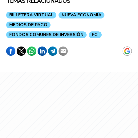
TEMAS RELACIONADOS
BILLETERA VIRTUAL
NUEVA ECONOMÍA
MEDIOS DE PAGO
FONDOS COMUNES DE INVERSIÓN
FCI