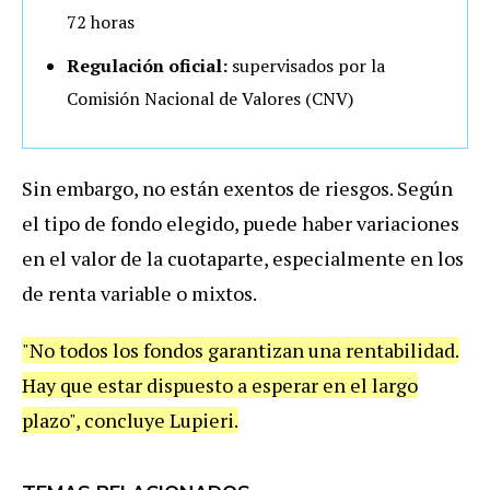
72 horas
Regulación oficial:
supervisados por la
Comisión Nacional de Valores (CNV)
Sin embargo, no están exentos de riesgos. Según
el tipo de fondo elegido, puede haber variaciones
en el valor de la cuotaparte, especialmente en los
de renta variable o mixtos.
"No todos los fondos garantizan una rentabilidad.
Hay que estar dispuesto a esperar en el largo
plazo", concluye Lupieri.