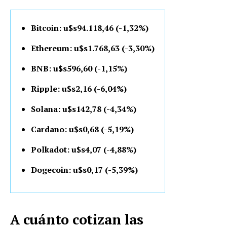
Bitcoin: u$s94.118,46 (-1,32%)
Ethereum: u$s1.768,63 (-3,30%)
BNB: u$s596,60 (-1,15%)
Ripple: u$s2,16 (-6,04%)
Solana: u$s142,78 (-4,34%)
Cardano: u$s0,68 (-5,19%)
Polkadot: u$s4,07 (-4,88%)
Dogecoin: u$s0,17 (-5,39%)
A cuánto cotizan las