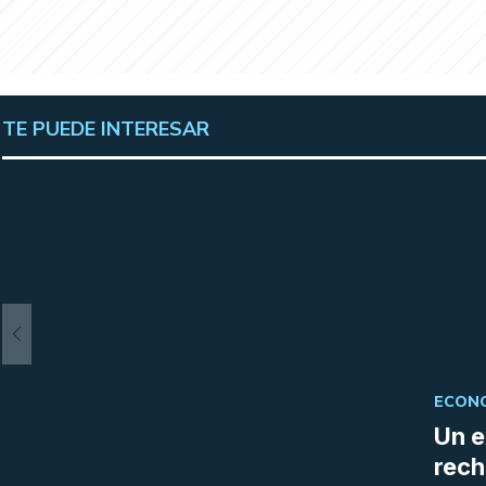
TE PUEDE INTERESAR
ECONO
Un e
rech