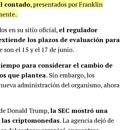
l contado
, presentados por Franklin
amente.
s en su sitio oficial,
el regulador
xtiende los plazos de evaluación para
e son el 15 y el 17 de junio.
tiempo para considerar el cambio de
os que plantea
. Sin embargo, los
a nueva administración del organismo, ahora
 de Donald Trump,
la SEC mostró una
a las criptomonedas
. La agencia dejó de