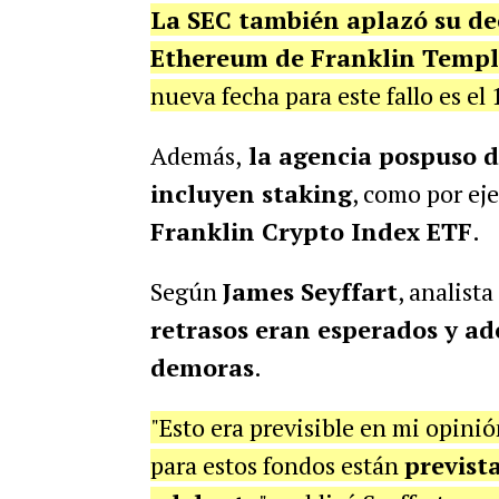
La SEC también aplazó su dec
Ethereum de Franklin Templ
nueva fecha para este fallo es el 
Además,
la agencia pospuso d
incluyen staking
, como por ej
Franklin Crypto Index ETF
.
Según
James Seyffart
, analist
retrasos eran esperados y a
demoras
.
"Esto era previsible en mi opinió
para estos fondos están
previst