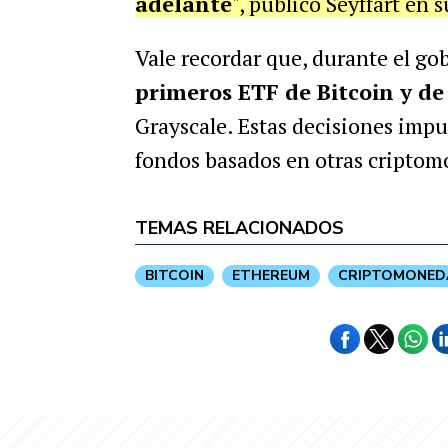
adelante
", publicó Seyffart en 
Vale recordar que, durante el go
primeros ETF de Bitcoin y d
Grayscale. Estas decisiones impu
fondos basados en otras criptom
TEMAS RELACIONADOS
BITCOIN
ETHEREUM
CRIPTOMONED