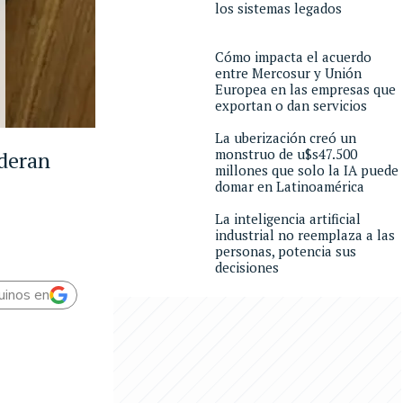
los sistemas legados
Cómo impacta el acuerdo
entre Mercosur y Unión
Europea en las empresas que
exportan o dan servicios
La uberización creó un
monstruo de u$s47.500
ideran
millones que solo la IA puede
domar en Latinoamérica
La inteligencia artificial
industrial no reemplaza a las
personas, potencia sus
decisiones
uinos en