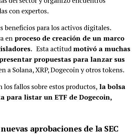
as del sector y organizó encuentros
las con expertos.
 beneficios para los activos digitales.
ra en
proceso de creación de un marco
gisladores
.
Esta actitud
motivó a muchas
 presentar propuestas para lanzar sus
uen a Solana, XRP, Dogecoin y otros tokens.
 los fallos sobre estos productos,
la bolsa
a para listar un ETF de Dogecoin,
 nuevas aprobaciones de la SEC