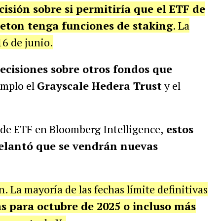
isión sobre si permitiría que el ETF de
eton tenga funciones de staking
. La
16 de junio.
ecisiones sobre otros fondos que
emplo el
Grayscale Hedera Trust
y el
a de ETF en Bloomberg Intelligence,
estos
delantó que se vendrán nuevas
n. La mayoría de las fechas límite definitivas
as para octubre de 2025 o incluso más