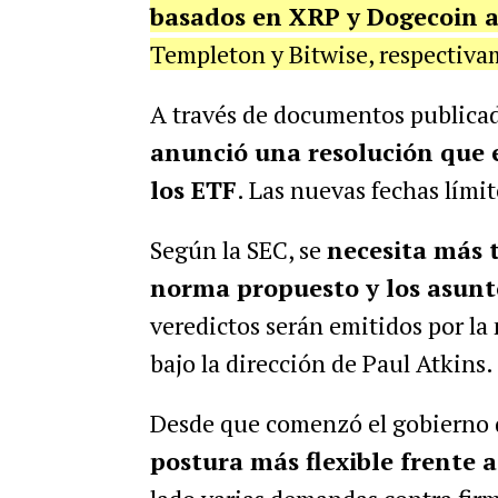
basados en XRP y Dogecoin a
Templeton y Bitwise, respectiv
A través de documentos publicado
anunció una resolución que e
los ETF
. Las nuevas fechas límit
Según la SEC, se
necesita más 
norma propuesto y los asunt
veredictos serán emitidos por l
bajo la dirección de Paul Atkins.
Desde que comenzó el gobierno
postura más flexible frente 