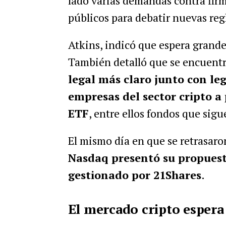
lado varias demandas contra firm
públicos para debatir nuevas reg
Atkins, indicó que espera grandes
También detalló que se encuent
legal más claro junto con le
empresas del sector cripto a
ETF
, entre ellos fondos que sig
El mismo día en que se retrasaron
Nasdaq presentó su propuest
gestionado por 21Shares
.
El mercado cripto espera