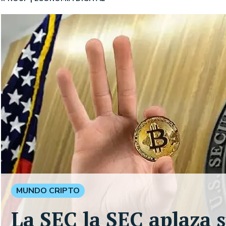
MUNDO CRIPTO
La SEC la SEC aplaza s