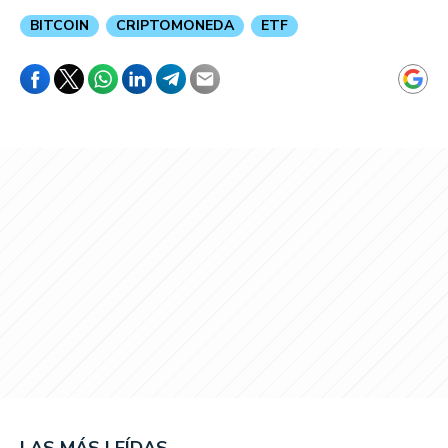
BITCOIN
CRIPTOMONEDA
ETF
LAS MÁS LEÍDAS