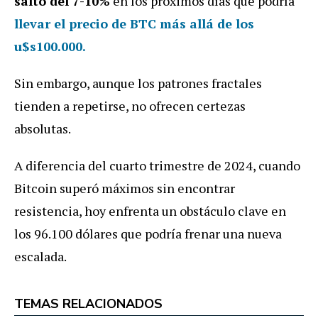
salto del 7-10%
en los próximos días que podría
llevar el precio de BTC más allá de los
u$s100.000.
Sin embargo, aunque los patrones fractales
tienden a repetirse, no ofrecen certezas
absolutas.
A diferencia del cuarto trimestre de 2024, cuando
Bitcoin superó máximos sin encontrar
resistencia, hoy enfrenta un obstáculo clave en
los 96.100 dólares que podría frenar una nueva
escalada.
TEMAS RELACIONADOS