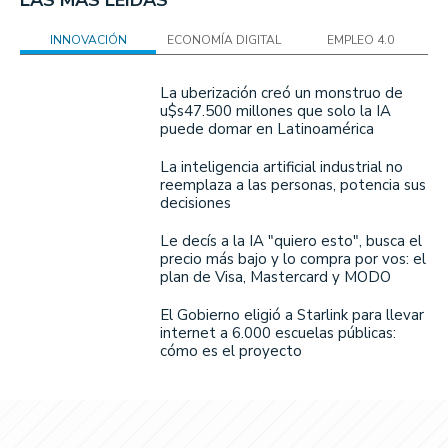
INNOVACIÓN
ECONOMÍA DIGITAL
EMPLEO 4.0
La uberización creó un monstruo de
u$s47.500 millones que solo la IA
puede domar en Latinoamérica
La inteligencia artificial industrial no
reemplaza a las personas, potencia sus
decisiones
Le decís a la IA "quiero esto", busca el
precio más bajo y lo compra por vos: el
plan de Visa, Mastercard y MODO
El Gobierno eligió a Starlink para llevar
internet a 6.000 escuelas públicas:
cómo es el proyecto