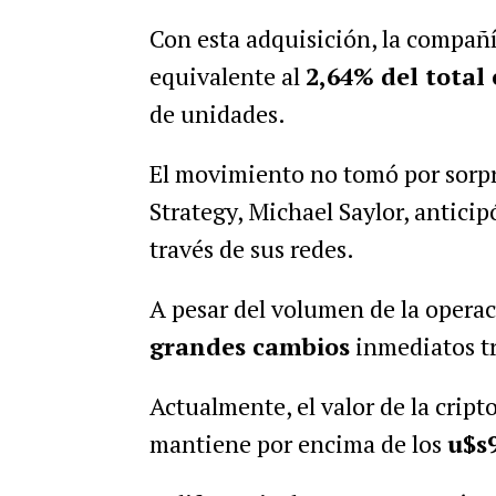
Con esta adquisición, la compañí
equivalente al
2,64% del total
de unidades.
El movimiento no tomó por sorpre
Strategy, Michael Saylor, antici
través de sus redes.
A pesar del volumen de la operac
grandes cambios
inmediatos tr
Actualmente, el valor de la cri
mantiene por encima de los
u$s