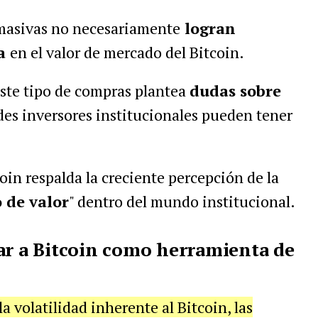
 masivas no necesariamente
logran
ta
en el valor de mercado del Bitcoin.
este tipo de compras plantea
dudas sobre
es inversores institucionales pueden tener
oin respalda la creciente percepción de la
 de valor
" dentro del mundo institucional.
ar a Bitcoin como herramienta de
a volatilidad inherente al Bitcoin, las