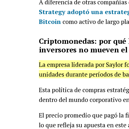
A diferencia de otras compañías 
Strategy adoptó una
estrate
Bitcoin
como activo de largo pl
Criptomonedas: por qué 
inversores no mueven el
La empresa liderada por Saylor 
unidades durante períodos de baj
Esta política de compras estratég
dentro del mundo corporativo en
El precio promedio que pagó la f
lo que refleja su apuesta en este 