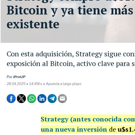
Bitcoin y ya tiene más
existente
Con esta adquisición, Strategy sigue c
exposición al Bitcoin, activo clave para 
Por
iProUP
28.04.2025 • 14:45hs • Apuesta a largo plazo
Strategy (antes conocida co
una nueva inversión
de
u$s1.