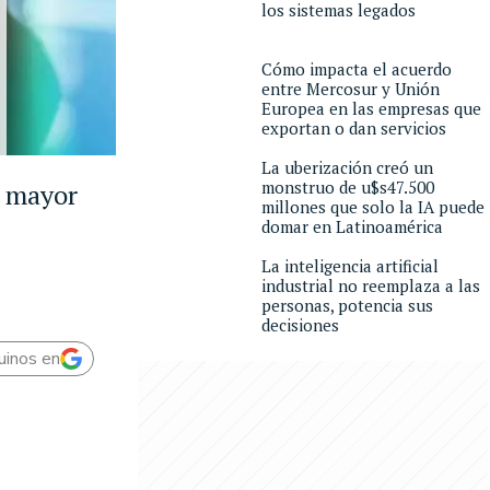
los sistemas legados
Cómo impacta el acuerdo
entre Mercosur y Unión
Europea en las empresas que
exportan o dan servicios
La uberización creó un
monstruo de u$s47.500
n mayor
millones que solo la IA puede
domar en Latinoamérica
La inteligencia artificial
industrial no reemplaza a las
personas, potencia sus
decisiones
uinos en