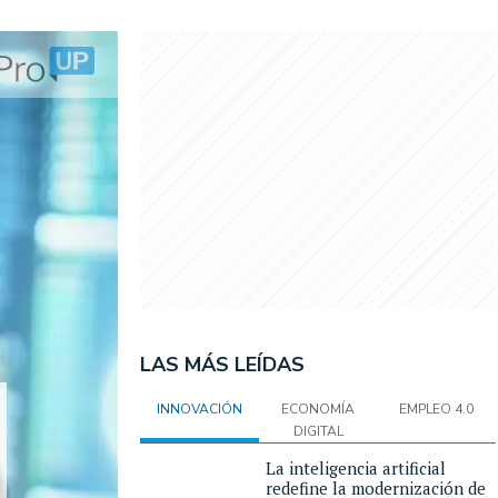
LAS MÁS LEÍDAS
INNOVACIÓN
ECONOMÍA
EMPLEO 4.0
DIGITAL
La inteligencia artificial
redefine la modernización de