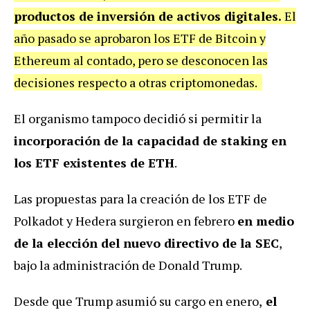
productos de inversión de activos digitales.
El
año pasado se aprobaron los ETF de Bitcoin y
Ethereum al contado, pero se desconocen las
decisiones respecto a otras criptomonedas.
El organismo tampoco decidió si permitir la
incorporación de la capacidad de
staking en
los ETF existentes de ETH
.
Las propuestas para la creación de los ETF de
Polkadot y Hedera surgieron en febrero
en medio
de la elección del nuevo directivo de la SEC
,
bajo la administración de Donald Trump.
Desde que Trump asumió su cargo en enero,
el