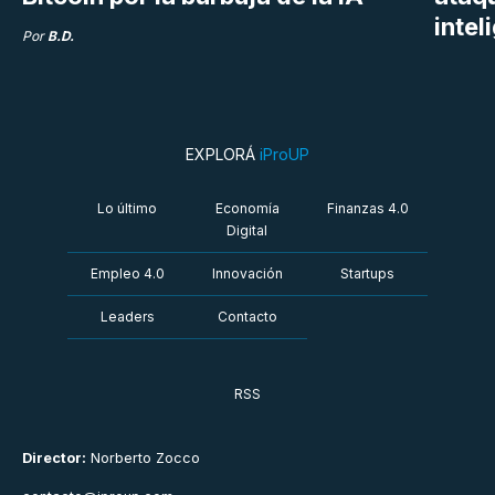
intel
Por
B.D.
EXPLORÁ
iProUP
Lo último
Economía
Finanzas 4.0
Digital
Empleo 4.0
Innovación
Startups
Leaders
Contacto
RSS
Director:
Norberto Zocco