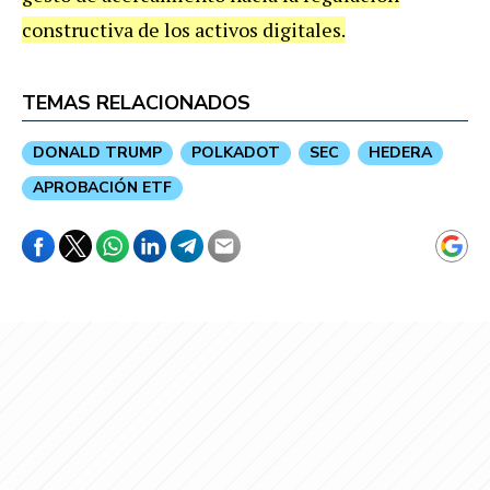
constructiva de los activos digitales.
TEMAS RELACIONADOS
DONALD TRUMP
POLKADOT
SEC
HEDERA
APROBACIÓN ETF