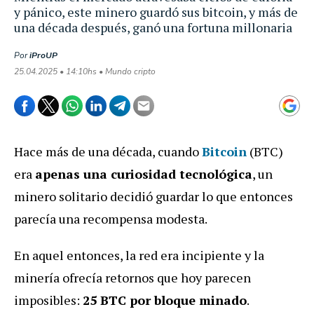
y pánico, este minero guardó sus bitcoin, y más de
una década después, ganó una fortuna millonaria
Por
iProUP
25.04.2025 • 14:10hs • Mundo cripto
Hace más de una década, cuando
Bitcoin
(BTC)
era
apenas una curiosidad tecnológica
, un
minero solitario decidió guardar lo que entonces
parecía una recompensa modesta.
En aquel entonces, la red era incipiente y la
minería ofrecía retornos que hoy parecen
imposibles:
25 BTC por bloque minado
.