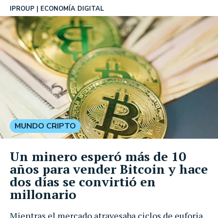
IPROUP
ECONOMÍA DIGITAL
MUNDO CRIPTO
Un minero esperó más de 10
años para vender Bitcoin y hace
dos días se convirtió en
millonario
Mientras el mercado atravesaba ciclos de euforia