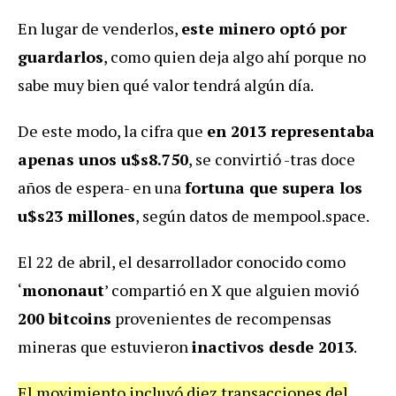
En lugar de venderlos,
este minero optó por
guardarlos
, como quien deja algo ahí porque no
sabe muy bien qué valor tendrá algún día.
De este modo, la cifra que
en 2013 representaba
apenas unos u$s8.750
, se convirtió -tras doce
años de espera- en una
fortuna que supera los
u$s23 millones
, según datos de mempool.space.
El 22 de abril, el desarrollador conocido como
‘
mononaut
’ compartió en X que alguien movió
200 bitcoins
provenientes de recompensas
mineras que estuvieron
inactivos desde 2013
.
El movimiento incluyó diez transacciones del