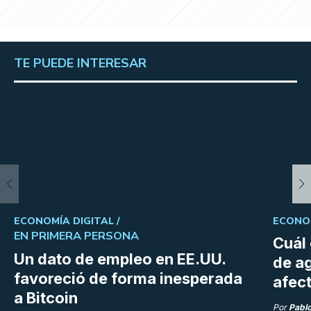
TE PUEDE INTERESAR
ECONOMÍA DIGITAL /
ECONOM
EN PRIMERA PERSONA
Cuál 
Un dato de empleo en EE.UU.
de a
favoreció de forma inesperada
afect
a Bitcoin
Por
Pabl