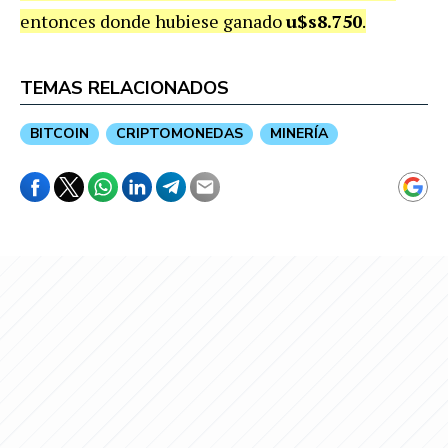
entonces donde hubiese ganado
u$s8.750
.
TEMAS RELACIONADOS
BITCOIN
CRIPTOMONEDAS
MINERÍA