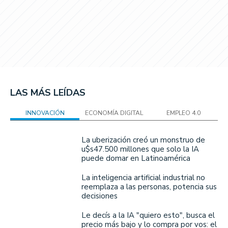
LAS MÁS LEÍDAS
INNOVACIÓN
ECONOMÍA DIGITAL
EMPLEO 4.0
La uberización creó un monstruo de
u$s47.500 millones que solo la IA
puede domar en Latinoamérica
La inteligencia artificial industrial no
reemplaza a las personas, potencia sus
decisiones
Le decís a la IA "quiero esto", busca el
precio más bajo y lo compra por vos: el