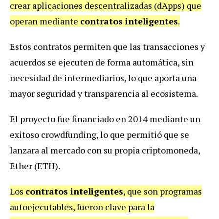
crear aplicaciones descentralizadas (dApps) que
operan mediante
contratos inteligentes
.
Estos contratos permiten que las transacciones y
acuerdos se ejecuten de forma automática, sin
necesidad de intermediarios, lo que aporta una
mayor seguridad y transparencia al ecosistema.
El proyecto fue financiado en 2014 mediante un
exitoso crowdfunding, lo que permitió que se
lanzara al mercado con su propia criptomoneda,
Ether (ETH).
Los
contratos inteligentes
, que son programas
autoejecutables, fueron clave para la