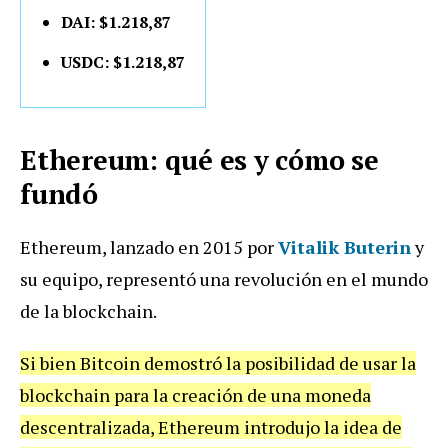
DAI: $1.218,87
USDC: $1.218,87
Ethereum: qué es y cómo se
fundó
Ethereum, lanzado en 2015 por
Vitalik Buterin
y
su equipo, representó una revolución en el mundo
de la blockchain.
Si bien Bitcoin demostró la posibilidad de usar la
blockchain para la creación de una moneda
descentralizada, Ethereum introdujo la idea de