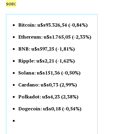
son:
Bitcoin: u$s93.326,54 (-0,84%)
Ethereum: u$s1.765,05 (-2,33%)
BNB: u$s597,25 (-1,81%)
Ripple: u$s2,21 (-1,62%)
Solana: u$s151,36 (-0,50%)
Cardano: u$s0,73 (2,99%)
Polkadot: u$s4,23 (2,38%)
Dogecoin: u$s0,18 (-0,54%)