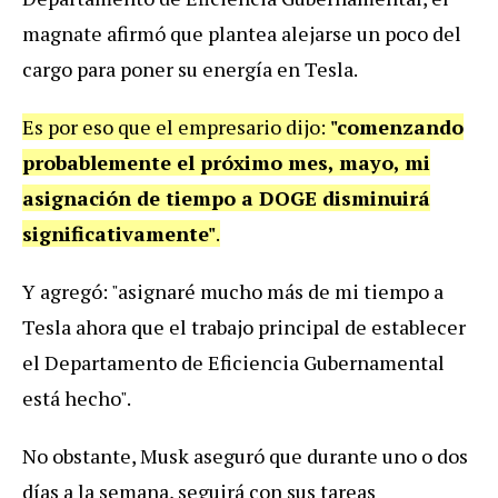
magnate afirmó que plantea alejarse un poco del
cargo para poner su energía en Tesla.
Es por eso que el empresario dijo:
"comenzando
probablemente el próximo mes, mayo, mi
asignación de tiempo a DOGE disminuirá
significativamente"
.
Y agregó: "asignaré mucho más de mi tiempo a
Tesla ahora que el trabajo principal de establecer
el Departamento de Eficiencia Gubernamental
está hecho".
No obstante, Musk aseguró que durante uno o dos
días a la semana, seguirá con sus tareas