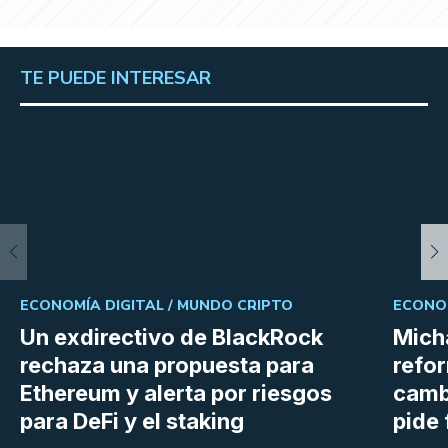
TE PUEDE INTERESAR
ECONOMÍA DIGITAL /
MUNDO CRIPTO
ECONOM
Un exdirectivo de BlackRock
Micha
rechaza una propuesta para
refor
Ethereum y alerta por riesgos
cambi
para DeFi y el staking
pide 