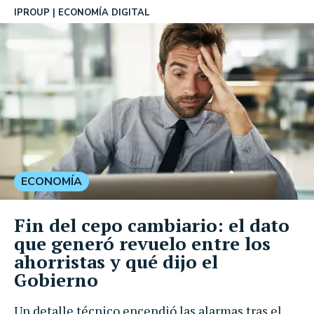
IPROUP
ECONOMÍA DIGITAL
ECONOMÍA
Fin del cepo cambiario: el dato
que generó revuelo entre los
ahorristas y qué dijo el
Gobierno
Un detalle técnico encendió las alarmas tras el