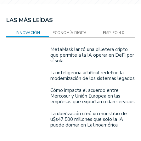
LAS MÁS LEÍDAS
INNOVACIÓN
ECONOMÍA DIGITAL
EMPLEO 4.0
MetaMask lanzó una billetera cripto
que permite a la IA operar en DeFi por
sí sola
La inteligencia artificial redefine la
modernización de los sistemas legados
Cómo impacta el acuerdo entre
Mercosur y Unión Europea en las
empresas que exportan o dan servicios
La uberización creó un monstruo de
u$s47.500 millones que solo la IA
puede domar en Latinoamérica