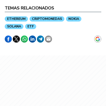
TEMAS RELACIONADOS
ETHEREUM
CRIPTOMONEDAS
NOKIA
SOLANA
ETF