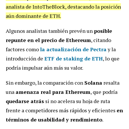
analista de IntoTheBlock, destacando la posición
aún dominante de ETH.
Algunos analistas también prevén un
posible
repunte en el precio de Ethereum
, citando
factores como
la
actualización de Pectra
y la
introducción de
ETF de staking de ETH
, lo que
podría impulsar aún más su valor.
Sin embargo, la comparación con
Solana
resalta
una
amenaza real para Ethereum
, que podría
quedarse atrás
si no acelera su hoja de ruta
frente a competidores más rápidos y eficientes
en
términos de usabilidad y rendimiento
.