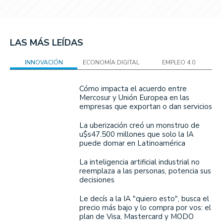
LAS MÁS LEÍDAS
INNOVACIÓN
ECONOMÍA DIGITAL
EMPLEO 4.0
Cómo impacta el acuerdo entre
Mercosur y Unión Europea en las
empresas que exportan o dan servicios
La uberización creó un monstruo de
u$s47.500 millones que solo la IA
puede domar en Latinoamérica
La inteligencia artificial industrial no
reemplaza a las personas, potencia sus
decisiones
Le decís a la IA "quiero esto", busca el
precio más bajo y lo compra por vos: el
plan de Visa, Mastercard y MODO