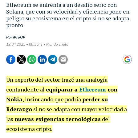
Ethereum se enfrenta a un desafío serio con
Solana, que con su velocidad y eficiencia pone en
peligro su ecosistema en el cripto si no se adapta
pronto
Por
iProUP
12.04.2025 • 08:35hs • Mundo cripto
Un experto del sector trazó una analogía
contundente al
equiparar a
Ethereum
con
Nokia
, insinuando que podría
perder su
liderazgo
si no se adapta con mayor velocidad a
las
nuevas exigencias tecnológicas
del
ecosistema cripto.