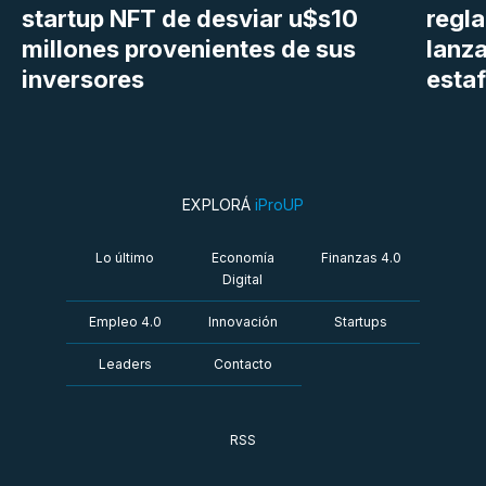
startup NFT de desviar u$s10
regl
millones provenientes de sus
lanza
inversores
estaf
EXPLORÁ
iProUP
Lo último
Economía
Finanzas 4.0
Digital
Empleo 4.0
Innovación
Startups
Leaders
Contacto
RSS