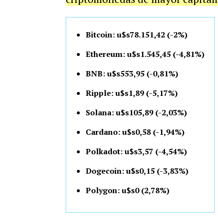
Bitcoin: u$s78.151,42 (-2%)
Ethereum: u$s1.545,45 (-4,81%)
BNB: u$s553,95 (-0,81%)
Ripple: u$s1,89 (-5,17%)
Solana: u$s105,89 (-2,03%)
Cardano: u$s0,58 (-1,94%)
Polkadot: u$s3,57 (-4,54%)
Dogecoin: u$s0,15 (-3,83%)
Polygon: u$s0 (2,78%)