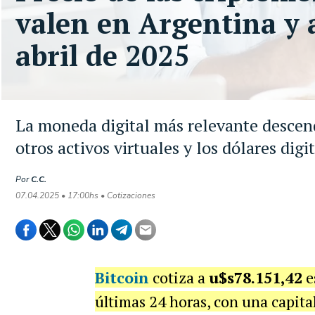
valen en Argentina y a
abril de 2025
La moneda digital más relevante descend
otros activos virtuales y los dólares digi
Por
C.C.
07.04.2025 • 17:00hs • Cotizaciones
Bitcoin
cotiza a
u$s78.151,42
e
últimas 24 horas, con una capita