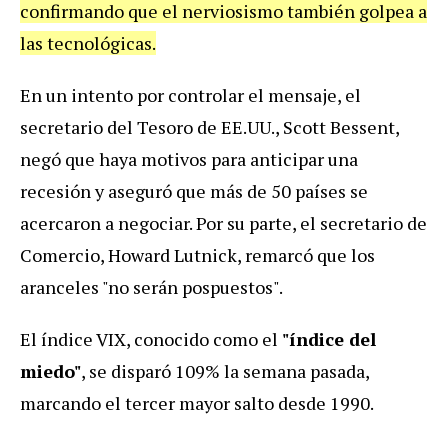
confirmando que el nerviosismo también golpea a
las tecnológicas.
En un intento por controlar el mensaje, el
secretario del Tesoro de EE.UU., Scott Bessent,
negó que haya motivos para anticipar una
recesión y aseguró que más de 50 países se
acercaron a negociar. Por su parte, el secretario de
Comercio, Howard Lutnick, remarcó que los
aranceles "no serán pospuestos".
El índice VIX, conocido como el
"índice del
miedo"
, se disparó 109% la semana pasada,
marcando el tercer mayor salto desde 1990.