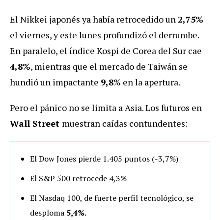
El Nikkei japonés ya había retrocedido un
2,75%
el viernes, y este lunes profundizó el derrumbe.
En paralelo, el índice Kospi de Corea del Sur cae
4,8%
, mientras que el mercado de Taiwán se
hundió un impactante
9,8
% en la apertura.
Pero el pánico no se limita a Asia. Los futuros en
Wall Street
muestran caídas contundentes:
El Dow Jones pierde 1.405 puntos (-3,7%)
El S&P 500 retrocede 4,3%
El Nasdaq 100, de fuerte perfil tecnológico, se
desploma
5,4%.