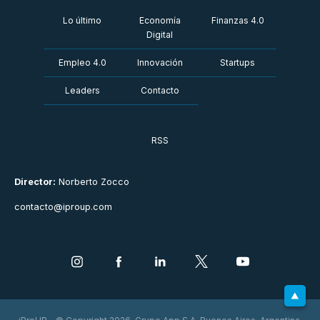
Lo último
Economía
Finanzas 4.0
Digital
Empleo 4.0
Innovación
Startups
Leaders
Contacto
RSS
Director:
Norberto Zocco
contacto@iproup.com