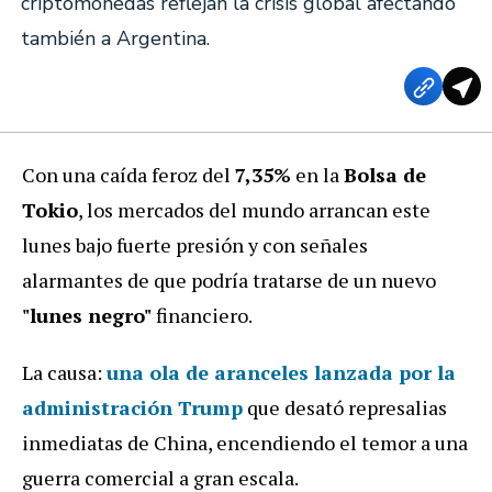
criptomonedas reflejan la crisis global afectando
también a Argentina.
Con una caída feroz del
7,35%
en la
Bolsa de
Tokio
, los mercados del mundo arrancan este
lunes bajo fuerte presión y con señales
alarmantes de que podría tratarse de un nuevo
"lunes negro"
financiero.
La causa:
una ola de aranceles lanzada por la
administración Trump
que desató represalias
inmediatas de China, encendiendo el temor a una
guerra comercial a gran escala.