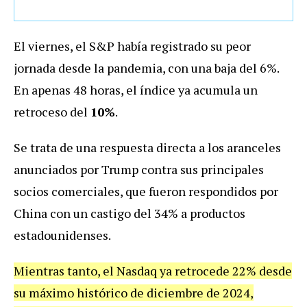
El viernes, el S&P había registrado su peor
jornada desde la pandemia, con una baja del 6%.
En apenas 48 horas, el índice ya acumula un
retroceso del
10%
.
Se trata de una respuesta directa a los aranceles
anunciados por Trump contra sus principales
socios comerciales, que fueron respondidos por
China con un castigo del 34% a productos
estadounidenses.
Mientras tanto, el Nasdaq ya retrocede 22% desde
su máximo histórico de diciembre de 2024,