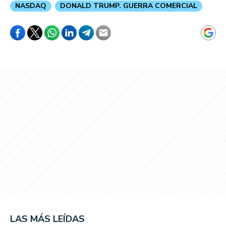
NASDAQ
DONALD TRUMP. GUERRA COMERCIAL
LAS MÁS LEÍDAS