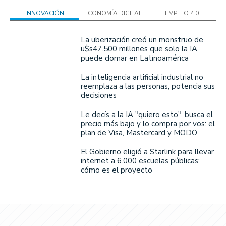
INNOVACIÓN
ECONOMÍA DIGITAL
EMPLEO 4.0
La uberización creó un monstruo de
u$s47.500 millones que solo la IA
puede domar en Latinoamérica
La inteligencia artificial industrial no
reemplaza a las personas, potencia sus
decisiones
Le decís a la IA "quiero esto", busca el
precio más bajo y lo compra por vos: el
plan de Visa, Mastercard y MODO
El Gobierno eligió a Starlink para llevar
internet a 6.000 escuelas públicas:
cómo es el proyecto