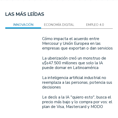
LAS MÁS LEÍDAS
INNOVACIÓN
ECONOMÍA DIGITAL
EMPLEO 4.0
Cómo impacta el acuerdo entre
Mercosur y Unión Europea en las
empresas que exportan o dan servicios
La uberización creó un monstruo de
u$s47.500 millones que solo la IA
puede domar en Latinoamérica
La inteligencia artificial industrial no
reemplaza a las personas, potencia sus
decisiones
Le decís a la IA "quiero esto", busca el
precio más bajo y lo compra por vos: el
plan de Visa, Mastercard y MODO