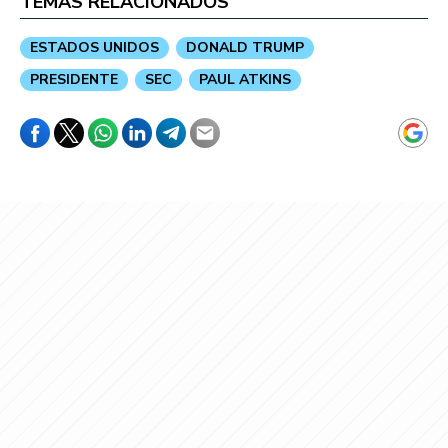
TEMAS RELACIONADOS
ESTADOS UNIDOS
DONALD TRUMP
PRESIDENTE
SEC
PAUL ATKINS