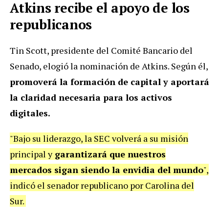
Atkins recibe el apoyo de los
republicanos
Tin Scott, presidente del Comité Bancario del
Senado, elogió la nominación de Atkins. Según él,
promoverá la formación de capital y aportará
la claridad necesaria para los activos
digitales.
"Bajo su liderazgo, la SEC volverá a su misión
principal y
garantizará que nuestros
mercados sigan siendo la envidia del mundo
",
indicó el senador republicano por Carolina del
Sur.