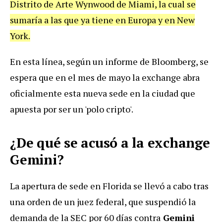
Distrito de Arte Wynwood de Miami, la cual se
sumaría a las que ya tiene en Europa y en New
York.
En esta línea, según un informe de Bloomberg, se
espera que en el mes de mayo la exchange abra
oficialmente esta nueva sede en la ciudad que
apuesta por ser un 'polo cripto'.
¿De qué se acusó a la exchange
Gemini?
La apertura de sede en Florida se llevó a cabo tras
una orden de un juez federal, que suspendió la
demanda de la SEC por 60 días contra
Gemini