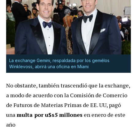
La exchange Gemini, respaldada por los gemélos
Winklevoss, abrirá una oficina en Miami
No obstante, también trascendió que la exchange,
a modo de acuerdo con la Comisión de Comercio
de Futuros de Materias Primas de EE. UU, pagó
una
multa por u$s5 millones
en enero de este
año