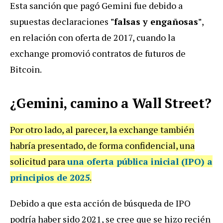
Esta sanción que pagó Gemini fue debido a
supuestas declaraciones
"falsas y engañosas"
,
en relación con oferta de 2017, cuando la
exchange promovió contratos de futuros de
Bitcoin.
¿Gemini, camino a Wall Street?
Por otro lado, al parecer, la exchange también
habría presentado, de forma confidencial, una
solicitud para
una oferta pública inicial (IPO) a
principios de 2025
.
Debido a que esta acción de búsqueda de IPO
podría haber sido 2021, se cree que se hizo recién