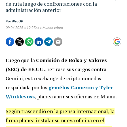
de ruta luego de confrontaciones con la
administración anterior
Por
iProUP
09.04.2025 • 12:27hs • Mundo cripto
Luego que la
Comisión de Bolsa y Valores
(SEC) de EE.UU.
, retirase sus cargos contra
Gemini, esta exchange de criptomonedas,
respaldada por los
gemélos
Cameron y Tyler
Winklevoss
, planea abrir sus oficinas en Miami.
Según trascendió en la prensa internacional, la
firma planea instalar su nueva oficina en el