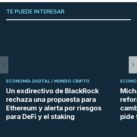
TE PUEDE INTERESAR
ECONOMÍA DIGITAL /
MUNDO CRIPTO
ECONOM
Un exdirectivo de BlackRock
Micha
rechaza una propuesta para
refor
Ethereum y alerta por riesgos
cambi
para DeFi y el staking
pide 