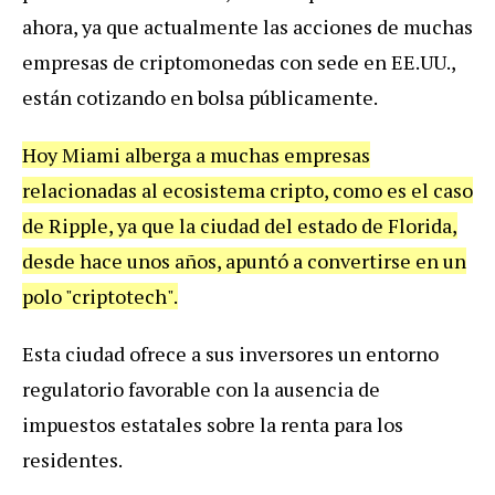
ahora, ya que actualmente las acciones de muchas
empresas de criptomonedas con sede en EE.UU.,
están cotizando en bolsa públicamente.
Hoy Miami alberga a muchas empresas
relacionadas al ecosistema cripto, como es el caso
de Ripple, ya que la ciudad del estado de Florida,
desde hace unos años, apuntó a convertirse en un
polo "criptotech".
Esta ciudad ofrece a sus inversores un entorno
regulatorio favorable con la ausencia de
impuestos estatales sobre la renta para los
residentes.