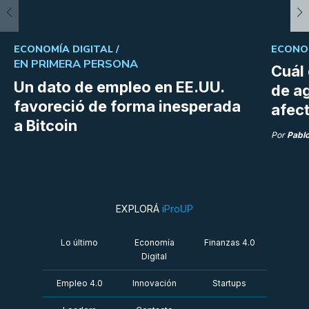
ECONOMÍA DIGITAL /
ECONOM
EN PRIMERA PERSONA
Cuál 
Un dato de empleo en EE.UU.
de a
favoreció de forma inesperada
afect
a Bitcoin
Por
Pabl
EXPLORÁ
iProUP
Lo último
Economía
Finanzas 4.0
Digital
Empleo 4.0
Innovación
Startups