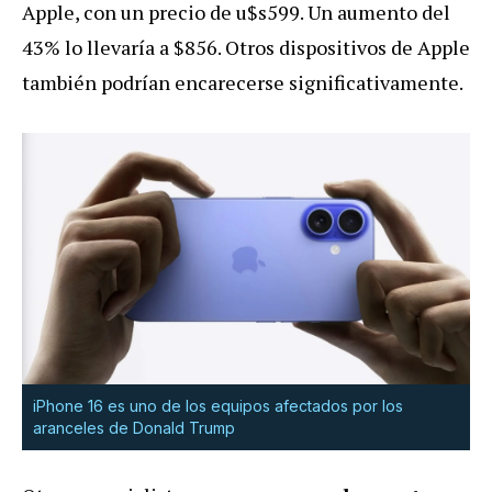
Apple, con un precio de u$s599. Un aumento del
43% lo llevaría a $856. Otros dispositivos de Apple
también podrían encarecerse significativamente.
iPhone 16 es uno de los equipos afectados por los
aranceles de Donald Trump