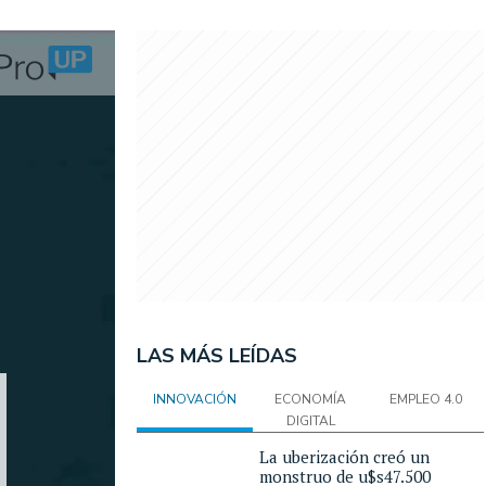
LAS MÁS LEÍDAS
INNOVACIÓN
ECONOMÍA
EMPLEO 4.0
DIGITAL
La uberización creó un
monstruo de u$s47.500