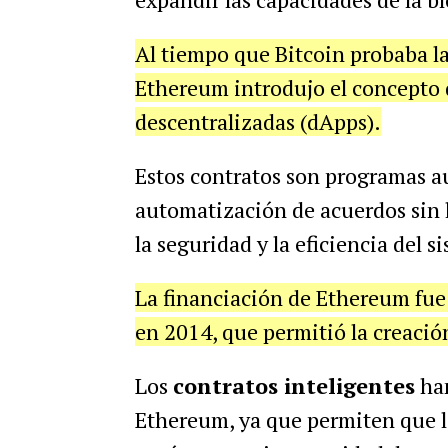
Al tiempo que Bitcoin probaba l
Ethereum introdujo el concepto
descentralizadas (dApps).
Estos contratos son programas a
automatización de acuerdos sin 
la seguridad y la eficiencia del s
La financiación de Ethereum fue
en 2014, que permitió la creació
Los
contratos inteligentes
han
Ethereum, ya que permiten que l