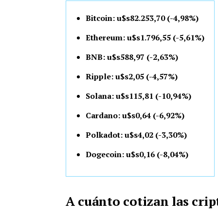
Bitcoin: u$s82.253,70 (-4,98%)
Ethereum: u$s1.796,55 (-5,61%)
BNB: u$s588,97 (-2,63%)
Ripple: u$s2,05 (-4,57%)
Solana: u$s115,81 (-10,94%)
Cardano: u$s0,64 (-6,92%)
Polkadot: u$s4,02 (-3,30%)
Dogecoin: u$s0,16 (-8,04%)
A cuánto cotizan las cr