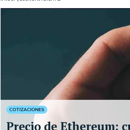
COTIZACIONES
Precio de Ethereum: c