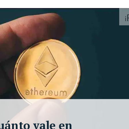
uánto vale en