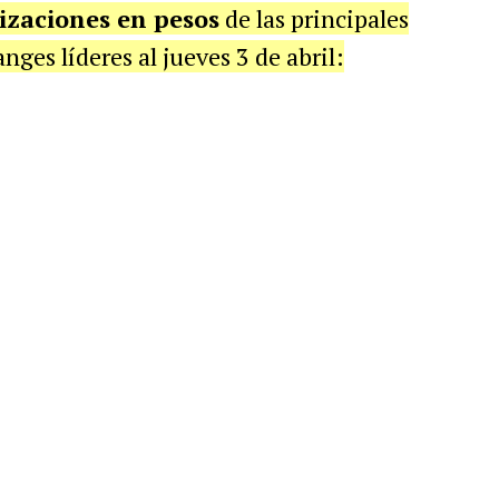
izaciones en pesos
de las principales
ges líderes al jueves 3 de abril: