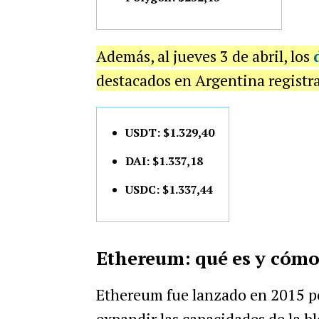
Además, al jueves 3 de abril, los
destacados en Argentina registra
USDT: $1.329,40
DAI: $1.337,18
USDC: $1.337,44
Ethereum: qué es y cómo
Ethereum fue lanzado en 2015 
expandir las capacidades de la b