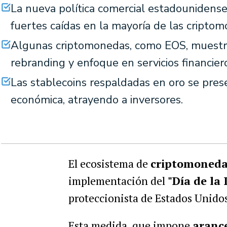
La nueva política comercial estadounidens
fuertes caídas en la mayoría de las cripto
Algunas criptomonedas, como EOS, muestra
rebranding y enfoque en servicios financier
Las stablecoins respaldadas en oro se pre
económica, atrayendo a inversores.
El ecosistema de
criptomoned
implementación del
"Día de la 
proteccionista de Estados Unido
Esta medida, que impone
arance