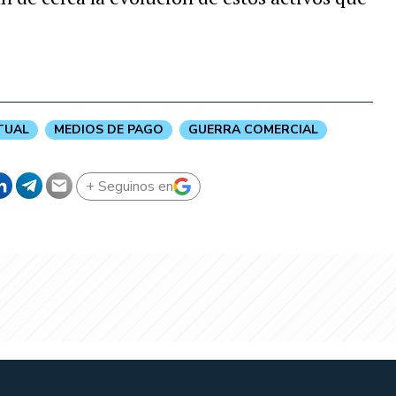
TUAL
MEDIOS DE PAGO
GUERRA COMERCIAL
+ Seguinos en