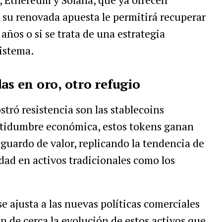
i su renovada apuesta le permitirá recuperar
 años o si se trata de una estrategia
sistema.
as en oro, otro refugio
tró resistencia son las stablecoins
ertidumbre económica, estos tokens ganan
sguardo de valor, replicando la tendencia de
dad en activos tradicionales como los
e ajusta a las nuevas políticas comerciales
n de cerca la evolución de estos activos que