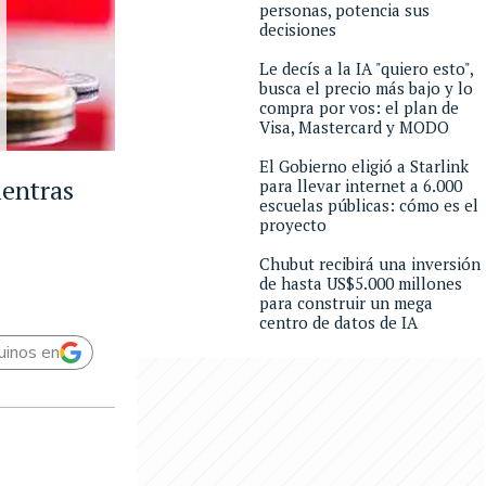
personas, potencia sus
decisiones
Le decís a la IA "quiero esto",
busca el precio más bajo y lo
compra por vos: el plan de
Visa, Mastercard y MODO
El Gobierno eligió a Starlink
ientras
para llevar internet a 6.000
escuelas públicas: cómo es el
proyecto
Chubut recibirá una inversión
de hasta US$5.000 millones
para construir un mega
centro de datos de IA
uinos en