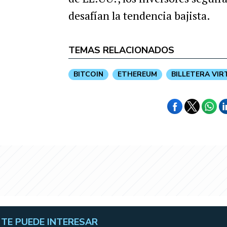
desafían la tendencia bajista.
TEMAS RELACIONADOS
BITCOIN
ETHEREUM
BILLETERA VIR
TE PUEDE INTERESAR