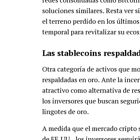
soluciones similares. Resta ver s
el terreno perdido en los últimos
temporal para revitalizar su eco
Las stablecoins respaldad
Otra categoría de activos que mos
respaldadas en oro. Ante la inc
atractivo como alternativa de re
los inversores que buscan seguri
lingotes de oro.
A medida que el mercado cripto s
de EE.UU., los inversores seguirá