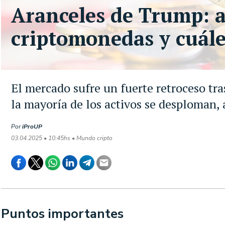
Aranceles de Trump: a
criptomonedas y cuále
El mercado sufre un fuerte retroceso tr
la mayoría de los activos se desploman,
Por
iProUP
03.04.2025 • 10:45hs • Mundo cripto
Puntos importantes