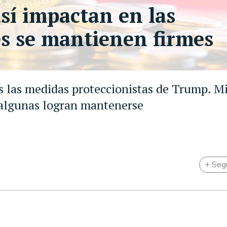
sí impactan en las
s se mantienen firmes
as las medidas proteccionistas de Trump. M
 algunas logran mantenerse
+ Seg