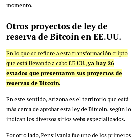
momento.
Otros proyectos de ley de
reserva de Bitcoin en EE.UU.
En lo que se refiere a esta transformación cripto
que está llevando a cabo EE.UU.,
ya hay 26
estados que presentaron sus proyectos de
reservas de Bitcoin
.
En este sentido, Arizona es el territorio que está
más cerca de aprobar esta ley de Bitcoin, según lo
indican los diversos sitios webs especializados.
Por otro lado, Pensilvania fue uno de los primeros