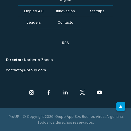
Empleo 4.0
Innovación
Startups
Leaders
Contacto
RSS
Director:
Norberto Zocco
contacto@iproup.com
iProUP - © Copyright 2026. Grupo App S.A. Buenos Aires, Argentina.
Todos los derechos reservados.