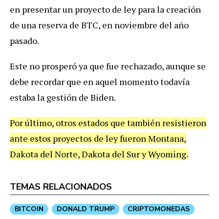
en presentar un proyecto de ley para la creación
de una reserva de BTC, en noviembre del año
pasado.
Este no prosperó ya que fue rechazado, aunque se
debe recordar que en aquel momento todavía
estaba la gestión de Biden.
Por último, otros estados que también resistieron
ante estos proyectos de ley fueron Montana,
Dakota del Norte, Dakota del Sur y Wyoming.
TEMAS RELACIONADOS
BITCOIN
DONALD TRUMP
CRIPTOMONEDAS