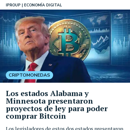
IPROUP
ECONOMÍA DIGITAL
CRIPTOMONEDAS
Los estados Alabama y
Minnesota presentaron
proyectos de ley para poder
comprar Bitcoin
Los legisladores de estos dos estados presentaron