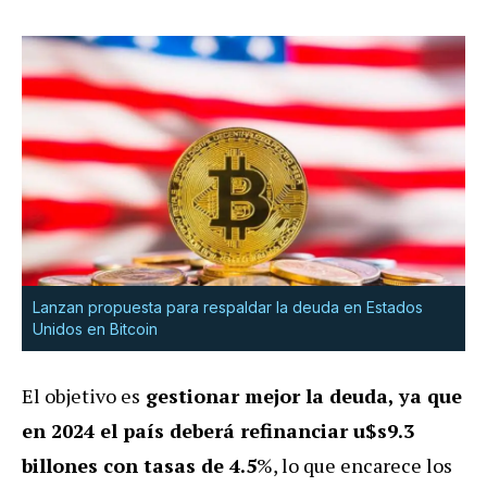
Lanzan propuesta para respaldar la deuda en Estados
Unidos en Bitcoin
El objetivo es
gestionar mejor la deuda, ya que
en 2024 el país deberá refinanciar u$s9.3
billones con tasas de 4.5
%, lo que encarece los