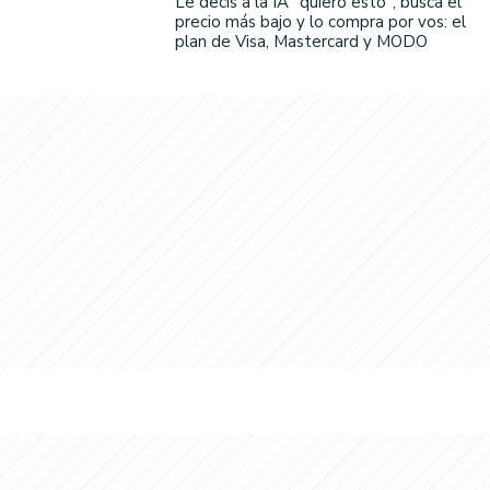
Le decís a la IA "quiero esto", busca el
precio más bajo y lo compra por vos: el
plan de Visa, Mastercard y MODO