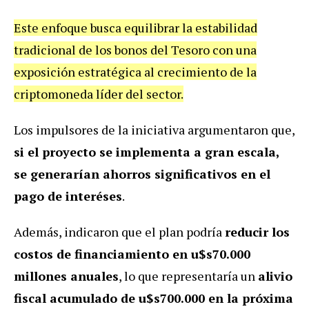
Este enfoque busca equilibrar la estabilidad
tradicional de los bonos del Tesoro con una
exposición estratégica al crecimiento de la
criptomoneda líder del sector.
Los impulsores de la iniciativa argumentaron que,
si el proyecto se implementa a gran escala,
se generarían ahorros significativos en el
pago de interéses
.
Además, indicaron que el plan podría
reducir los
costos de financiamiento en u$s70.000
millones anuales
, lo que representaría un
alivio
fiscal acumulado de u$s700.000 en la próxima