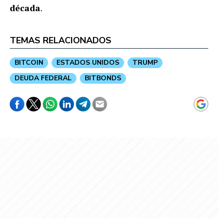
década
.
TEMAS RELACIONADOS
BITCOIN
ESTADOS UNIDOS
TRUMP
DEUDA FEDERAL
BITBONDS