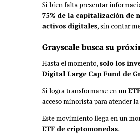
Si bien falta presentar informac
75% de la capitalización de 
activos digitales
, sin contar m
Grayscale busca su próx
Hasta el momento,
solo los in
Digital Large Cap Fund de G
Si logra transformarse en un
ETF
acceso minorista para atender la
Este movimiento llega en un m
ETF de criptomonedas
.