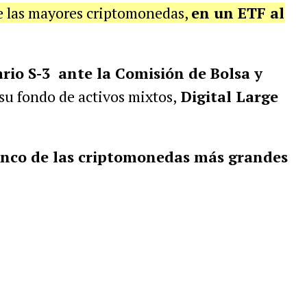
e las mayores criptomonedas,
en un ETF al
rio S-3 ante la Comisión de Bolsa y
r su fondo de activos mixtos,
Digital Large
inco de las criptomonedas más grandes