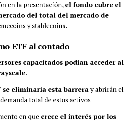
ión en la presentación,
el fondo cubre el
mercado del total del mercado de
emecoins y stablecoins.
imo ETF al contado
versores capacitados podían acceder al
rayscale
.
 se eliminaría esta barrera
y abrirán el
 demanda total de estos activos
omento en que
crece el interés por los