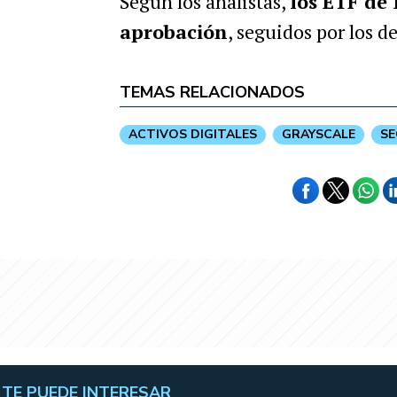
Según los analistas,
los ETF de 
aprobación
, seguidos por los d
TEMAS RELACIONADOS
ACTIVOS DIGITALES
GRAYSCALE
SE
TE PUEDE INTERESAR