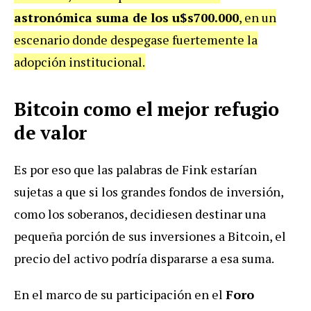
astronómica suma de los u$s700.000
, en un
escenario donde despegase fuertemente la
adopción institucional.
Bitcoin como el mejor refugio
de valor
Es por eso que las palabras de Fink estarían
sujetas a que si los grandes fondos de inversión,
como los soberanos, decidiesen destinar una
pequeña porción de sus inversiones a Bitcoin, el
precio del activo podría dispararse a esa suma.
En el marco de su participación en el
Foro