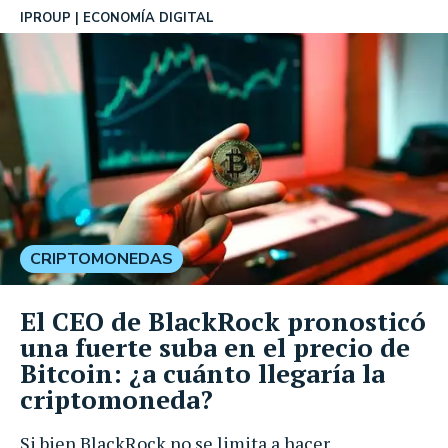
IPROUP
ECONOMÍA DIGITAL
CRIPTOMONEDAS
El CEO de BlackRock pronosticó
una fuerte suba en el precio de
Bitcoin: ¿a cuánto llegaría la
criptomoneda?
Si bien BlackRock no se limita a hacer