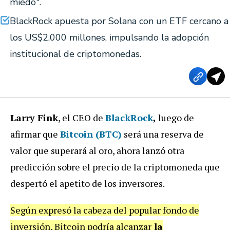
miedo".
BlackRock apuesta por Solana con un ETF cercano a
los US$2.000 millones, impulsando la adopción
institucional de criptomonedas.
Larry Fink
, el CEO de
BlackRock
,
luego de
afirmar que
Bitcoin (BTC)
será una reserva de
valor que superará al oro, ahora lanzó otra
predicción sobre el precio de la criptomoneda que
despertó el apetito de los inversores.
Según expresó la cabeza del popular fondo de
inversión, Bitcoin podría alcanzar
la