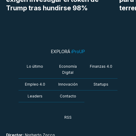
Trump tras hundirse 98%
terr
EXPLORÁ
iProUP
Lo último
Economía
Finanzas 4.0
Digital
Empleo 4.0
Innovación
Startups
Leaders
Contacto
RSS
Director:
Norberto Zocco