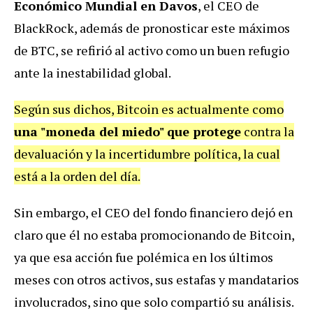
Económico Mundial en Davos
, el CEO de
BlackRock, además de pronosticar este máximos
de BTC, se refirió al activo como un buen refugio
ante la inestabilidad global.
Según sus dichos, Bitcoin es actualmente como
una "moneda del miedo" que protege
contra la
devaluación y la incertidumbre política, la cual
está a la orden del día.
Sin embargo, el CEO del fondo financiero dejó en
claro que él no estaba promocionando de Bitcoin,
ya que esa acción fue polémica en los últimos
meses con otros activos, sus estafas y mandatarios
involucrados, sino que solo compartió su análisis.