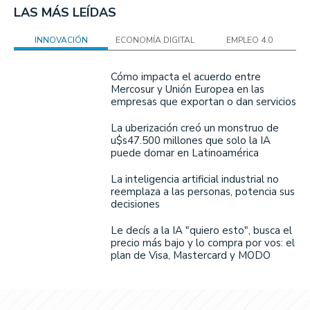
LAS MÁS LEÍDAS
INNOVACIÓN
ECONOMÍA DIGITAL
EMPLEO 4.0
Cómo impacta el acuerdo entre
Mercosur y Unión Europea en las
empresas que exportan o dan servicios
La uberización creó un monstruo de
u$s47.500 millones que solo la IA
puede domar en Latinoamérica
La inteligencia artificial industrial no
reemplaza a las personas, potencia sus
decisiones
Le decís a la IA "quiero esto", busca el
precio más bajo y lo compra por vos: el
plan de Visa, Mastercard y MODO