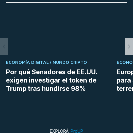
ECONOMÍA DIGITAL /
MUNDO CRIPTO
ECONOM
Por qué Senadores de EE.UU.
Euro
exigen investigar el token de
para 
Trump tras hundirse 98%
terr
EXPLORÁ
iProUP