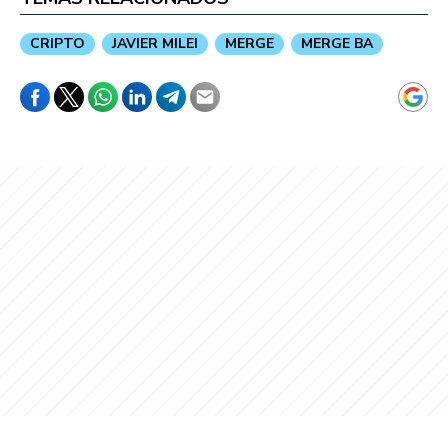
CRIPTO
JAVIER MILEI
MERGE
MERGE BA