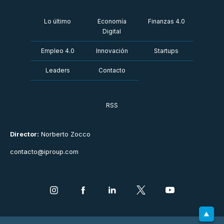
Lo último
Economía
Finanzas 4.0
Digital
Empleo 4.0
Innovación
Startups
Leaders
Contacto
RSS
Director:
Norberto Zocco
contacto@iproup.com