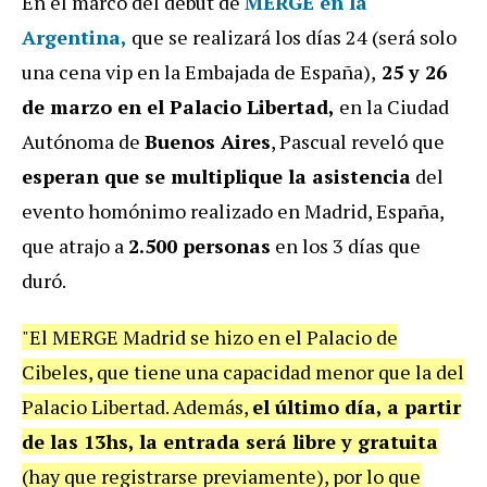
En el marco del debut de
MERGE
en la
Argentina,
que se realizará los días 24 (será solo
una cena vip en la Embajada de España),
25 y 26
de marzo en el Palacio Libertad,
en la Ciudad
Autónoma de
Buenos Aires
, Pascual reveló que
esperan que se multiplique la asistencia
del
evento homónimo realizado en Madrid, España,
que atrajo a
2.500 personas
en los 3 días que
duró.
"El MERGE Madrid se hizo en el Palacio de
Cibeles, que tiene una capacidad menor que la del
Palacio Libertad. Además,
el último día, a partir
de las 13hs, la entrada será libre y gratuita
(hay que registrarse previamente), por lo que