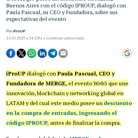
Buenos Aires con el código IPROUP, dialogó con
Paula Pascual, su CEO y Fundadora, sobre sus
expectativas del evento
Por
iProUP
13.03.2025 • 14:10hs • Contenido patrocinado
iProUP
dialogó con
Paula Pascual, CEO y
Fundadora de MERGE,
el evento Web3 que une
innovación, blockchain y networking global en
LATAM y del cual este medio posee un
descuento
en la compra de entradas,
ingresando el
código IPROUP,
antes de finalizar la compra.