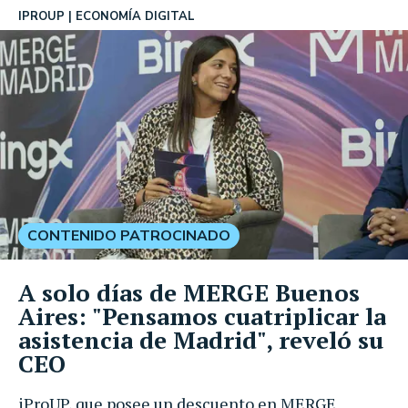
IPROUP
ECONOMÍA DIGITAL
CONTENIDO PATROCINADO
A solo días de MERGE Buenos
Aires: "Pensamos cuatriplicar la
asistencia de Madrid", reveló su
CEO
iProUP, que posee un descuento en MERGE