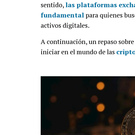
sentido,
las plataformas excha
fundamental
para quienes busc
activos digitales.
A continuación, un repaso sobre 
iniciar en el mundo de las
crip