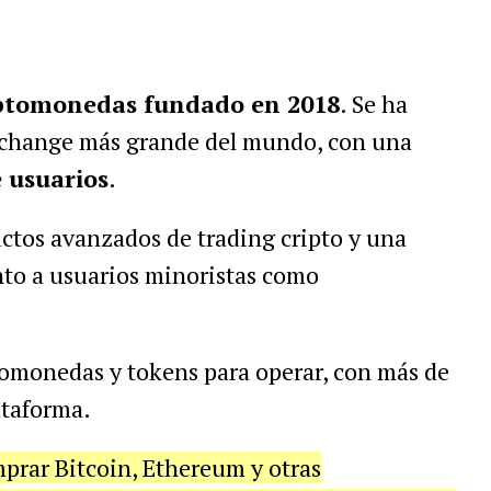
iptomonedas fundado en 2018
. Se ha
change más grande del mundo, con una
 usuarios
.
uctos avanzados de trading cripto y una
nto a usuarios minoristas como
omonedas y tokens para operar, con más de
ataforma.
mprar Bitcoin, Ethereum y otras