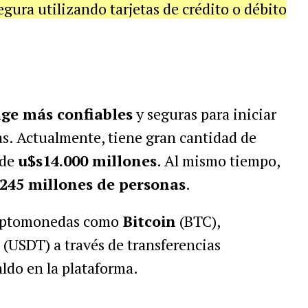
gura utilizando tarjetas de crédito o débito
nge más confiables
y seguras para iniciar
s. Actualmente, tiene gran cantidad de
 de
u$s14.000 millones
. Al mismo tiempo,
 245 millones de personas
.
riptomonedas como
Bitcoin
(BTC),
s
(USDT) a través de transferencias
aldo en la plataforma.