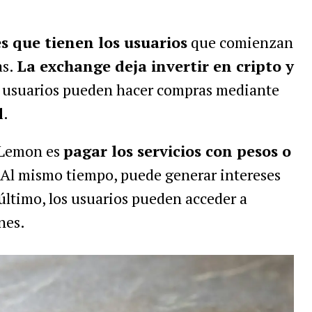
s que tienen los usuarios
que comienzan
as.
La exchange deja invertir en cripto y
os usuarios pueden hacer compras mediante
l
.
e Lemon es
pagar los servicios con pesos o
3. Al mismo tiempo, puede generar intereses
 último, los usuarios pueden acceder a
nes.