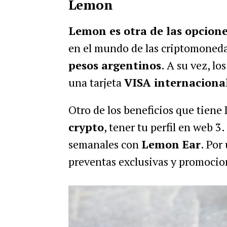
Lemon
Lemon es otra de las opcione
en el mundo de las criptomoned
pesos argentinos
. A su vez, l
una tarjeta
VISA internaciona
Otro de los beneficios que tien
crypto
, tener tu perfil en web 
semanales con
Lemon Ear
. Por
preventas exclusivas y promocio