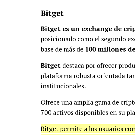
Bitget
Bitget es un exchange de cr
posicionado como el segundo ex
base de más de
100 millones de
Bitget
destaca por ofrecer prod
plataforma robusta orientada ta
institucionales.
Ofrece una amplia gama de cript
700 activos disponibles en su pl
Bitget permite a los usuarios co