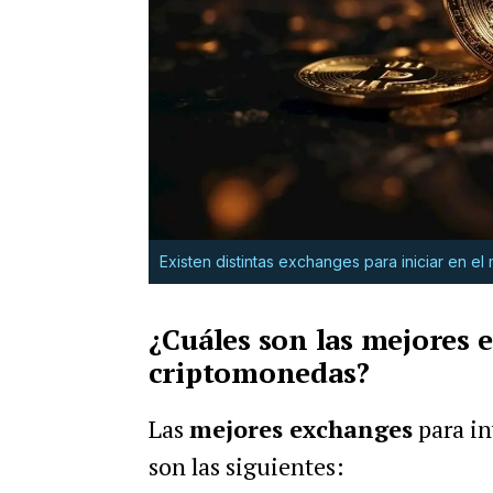
Existen distintas exchanges para iniciar en e
¿Cuáles son las mejores 
criptomonedas?
Las
mejores exchanges
para in
son las siguientes: