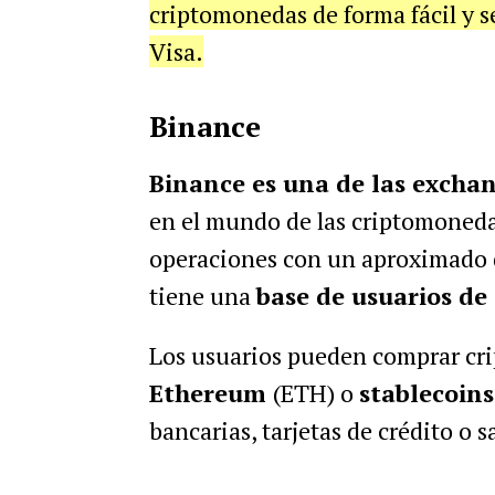
criptomonedas de forma fácil y se
Visa.
Binance
Binance es una de las excha
en el mundo de las criptomoneda
operaciones con un aproximado
tiene una
base de usuarios de
Los usuarios pueden comprar c
Ethereum
(ETH) o
stablecoin
bancarias, tarjetas de crédito o s