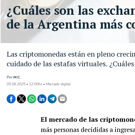
¿Cuáles son las excha
de la Argentina más c
Las criptomonedas están en pleno crecim
cuidado de las estafas virtuales. ¿Cuále
Por
M.C.
05.06.2025 • 12:00hs • Mercado digital
El mercado de las criptomon
más personas decididas a ingresa