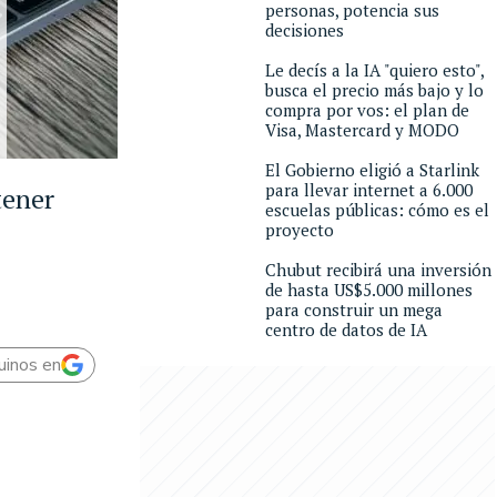
personas, potencia sus
decisiones
Le decís a la IA "quiero esto",
busca el precio más bajo y lo
compra por vos: el plan de
Visa, Mastercard y MODO
El Gobierno eligió a Starlink
para llevar internet a 6.000
tener
escuelas públicas: cómo es el
proyecto
Chubut recibirá una inversión
de hasta US$5.000 millones
para construir un mega
centro de datos de IA
uinos en