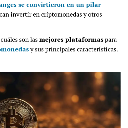
nges se convirtieron en un pilar
an invertir en criptomonedas y otros
cuáles son las
mejores plataformas
para
tomonedas
y sus principales características.