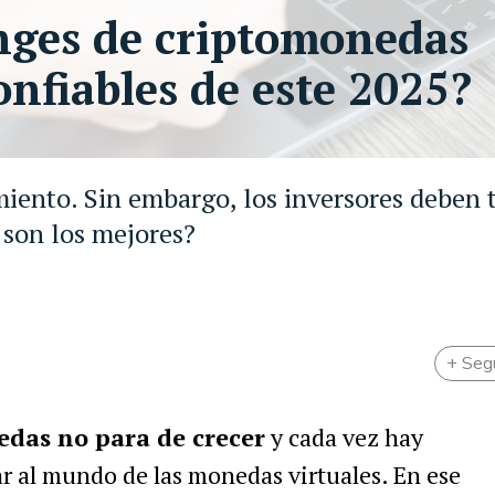
nges de criptomonedas
onfiables de este 2025?
iento. Sin embargo, los inversores deben 
s son los mejores?
+ Seg
edas no para de crecer
y cada vez hay
r al mundo de las monedas virtuales. En ese