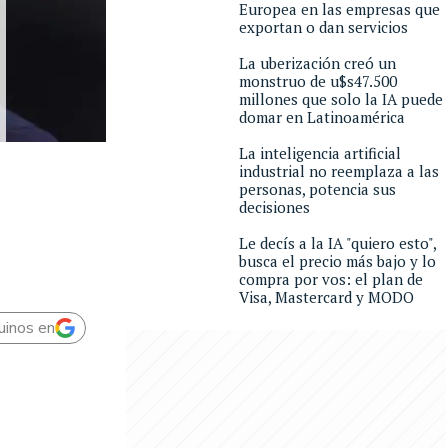
Europea en las empresas que
exportan o dan servicios
La uberización creó un
monstruo de u$s47.500
millones que solo la IA puede
domar en Latinoamérica
La inteligencia artificial
industrial no reemplaza a las
personas, potencia sus
decisiones
Le decís a la IA "quiero esto",
busca el precio más bajo y lo
compra por vos: el plan de
Visa, Mastercard y MODO
uinos en