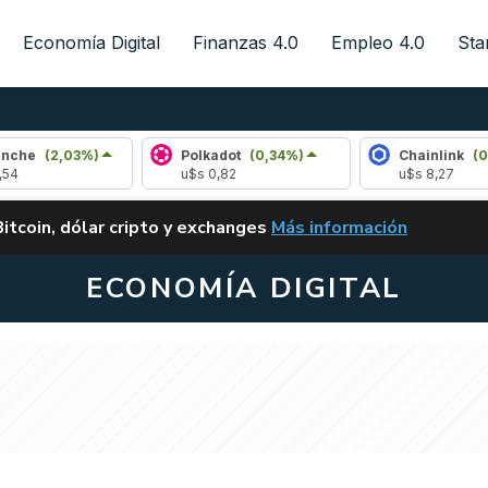
Economía Digital
Finanzas 4.0
Empleo 4.0
Sta
,03%)
Polkadot
(0,34%)
Chainlink
(0,54%)
u$s 0,82
u$s 8,27
ALERTA
Bitcoin, dólar cripto y exchanges
Más información
CLARITY ACT EN ARGENTI
ECONOMÍA DIGITAL