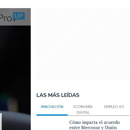
LAS MÁS LEÍDAS
INNOVACIÓN
ECONOMÍA
EMPLEO 4.0
DIGITAL
Cómo impacta el acuerdo
entre Mercosur y Unión