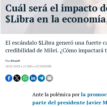
Cuál será el impacto d
$Libra en la economía
El escándalo $Libra generó una fuerte c
credibilidad de Milei. ¿Cómo impactará
Por
iProUP
18.02.2025 • 11:06hs • ECONOMÍA
Ante la polémica por
la promoc
parte del presidente Javier M