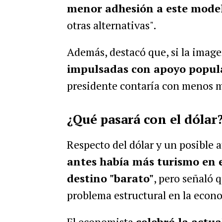
menor adhesión a este mode
otras alternativas".
Además, destacó que, si la image
impulsadas con apoyo popul
presidente contaría con menos 
¿Qué pasará con el dólar
Respecto del dólar y un posible 
antes había más turismo en 
destino "barato"
, pero señaló 
problema estructural en la econ
El economista
celebró la actua