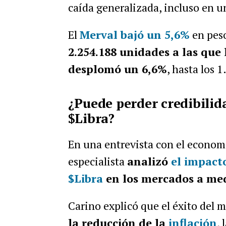
caída generalizada, incluso en u
El
Merval bajó un 5,6%
en pes
2.254.188 unidades a las que 
desplomó un 6,6%
, hasta los 
¿Puede perder credibilid
$Libra?
En una entrevista con el econom
especialista
analizó
el impact
$Libra
en los mercados a med
Carino explicó que el éxito del
la reducción de la
inflación
, 