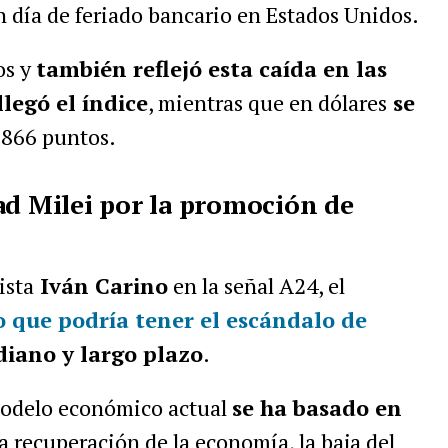
n día de feriado bancario en Estados Unidos.
os y
también reflejó esta caída en las
llegó el índice
, mientras que en dólares
se
1.866 puntos.
ad Milei por la promoción de
ista
Iván Carino
en la señal A24, el
o que podría tener el escándalo de
iano y largo plazo
.
 modelo económico actual
se ha basado en
la recuperación de la economía, la baja del