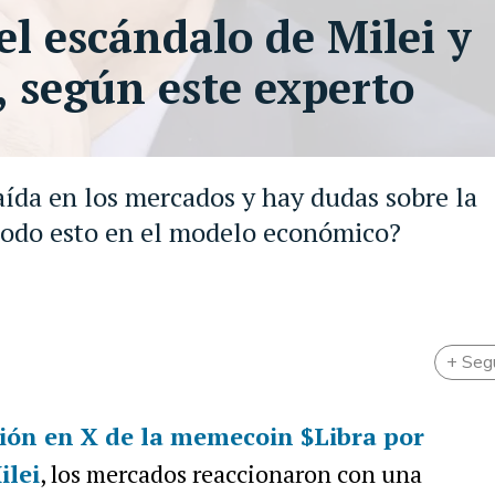
el escándalo de Milei y
, según este experto
aída en los mercados y hay dudas sobre la
 todo esto en el modelo económico?
+ Seg
ión en X de la memecoin $Libra por
ilei
, los mercados reaccionaron con una