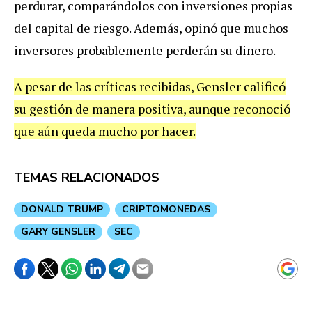
perdurar, comparándolos con inversiones propias
del capital de riesgo. Además, opinó que muchos
inversores probablemente perderán su dinero.
A pesar de las críticas recibidas, Gensler calificó
su gestión de manera positiva, aunque reconoció
que aún queda mucho por hacer.
TEMAS RELACIONADOS
DONALD TRUMP
CRIPTOMONEDAS
GARY GENSLER
SEC