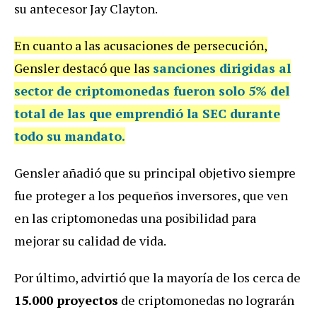
su antecesor Jay Clayton.
En cuanto a las acusaciones de persecución,
Gensler destacó que las
sanciones dirigidas al
sector de criptomonedas fueron solo 5% del
total de las que emprendió la SEC durante
todo su mandato.
Gensler añadió que su principal objetivo siempre
fue proteger a los pequeños inversores, que ven
en las criptomonedas una posibilidad para
mejorar su calidad de vida.
Por último, advirtió que la mayoría de los cerca de
15.000 proyectos
de criptomonedas no lograrán