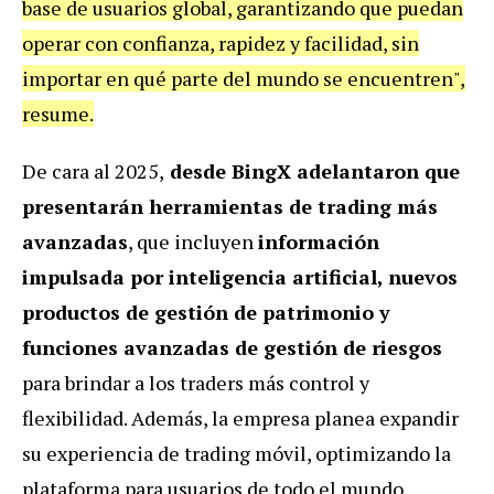
base de usuarios global, garantizando que puedan
operar con confianza, rapidez y facilidad, sin
importar en qué parte del mundo se encuentren",
resume.
De cara al 2025,
desde BingX adelantaron que
presentarán herramientas de trading más
avanzadas
, que incluyen
información
impulsada por inteligencia artificial, nuevos
productos de gestión de patrimonio y
funciones avanzadas de gestión de riesgos
para brindar a los traders más control y
flexibilidad. Además, la empresa planea expandir
su experiencia de trading móvil, optimizando la
plataforma para usuarios de todo el mundo.