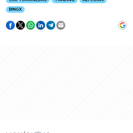
BINGX