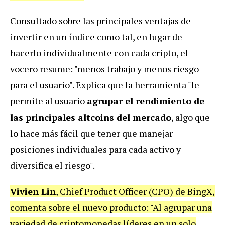
Consultado sobre las principales ventajas de
invertir en un índice como tal, en lugar de
hacerlo individualmente con cada cripto, el
vocero resume: "menos trabajo y menos riesgo
para el usuario". Explica que la herramienta "le
permite al usuario
agrupar el rendimiento de
las principales altcoins del mercado
, algo que
lo hace más fácil que tener que manejar
posiciones individuales para cada activo y
diversifica el riesgo".
Vivien Lin
, Chief Product Officer (CPO) de BingX,
comenta sobre el nuevo producto: "Al agrupar una
variedad de criptomonedas líderes en un solo