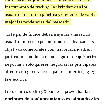
instrumento de trading, les brindamos a los
usuarios una forma práctica y eficiente de captar
mejor las tendencias del mercado".
"Este par de índice debería ayudar a nuestros
usuarios menos experimentados a alcanzar sus
objetivos comerciales con mayor facilidad, en
particular cuando no están seguros de qué activo
negociar y solo quieren negociar las principales
altcoins en general con apalancamiento", agrega
la ejecutiva.
Los usuarios de BingX pueden aprovechar las
opciones de apalancamiento escalonado
y las