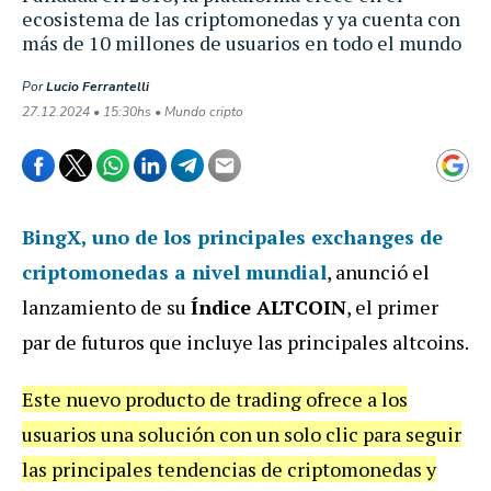
ecosistema de las criptomonedas y ya cuenta con
más de 10 millones de usuarios en todo el mundo
Por
Lucio Ferrantelli
27.12.2024 • 15:30hs • Mundo cripto
BingX
, uno de los principales exchanges de
criptomonedas a nivel mundial
, anunció el
lanzamiento de su
Índice ALTCOIN
, el primer
par de futuros que incluye las principales altcoins.
Este nuevo producto de trading ofrece a los
usuarios una solución con un solo clic para seguir
las principales tendencias de criptomonedas y