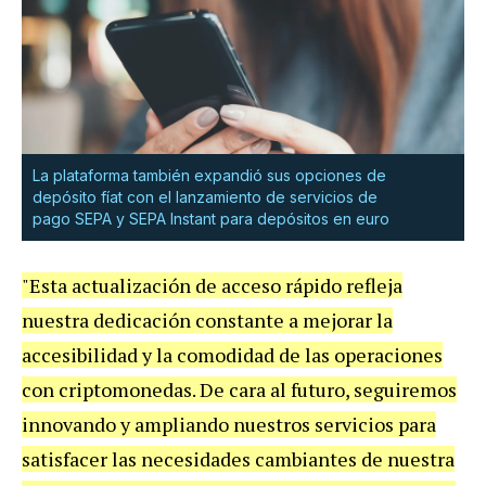
La plataforma también expandió sus opciones de
depósito fíat con el lanzamiento de servicios de
pago SEPA y SEPA Instant para depósitos en euro
"Esta actualización de acceso rápido refleja
nuestra dedicación constante a mejorar la
accesibilidad y la comodidad de las operaciones
con criptomonedas. De cara al futuro, seguiremos
innovando y ampliando nuestros servicios para
satisfacer las necesidades cambiantes de nuestra