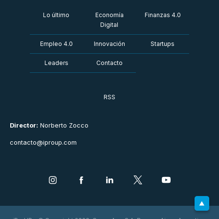
Lo último
Economía
Finanzas 4.0
Digital
Empleo 4.0
Innovación
Startups
Leaders
Contacto
RSS
Director:
Norberto Zocco
contacto@iproup.com