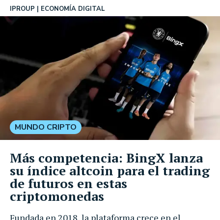
IPROUP
ECONOMÍA DIGITAL
MUNDO CRIPTO
Más competencia: BingX lanza
su índice altcoin para el trading
de futuros en estas
criptomonedas
Fundada en 2018, la plataforma crece en el