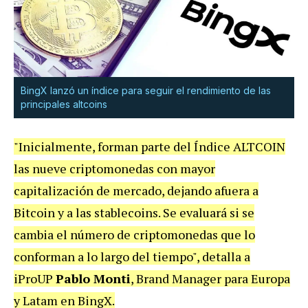
BingX lanzó un índice para seguir el rendimiento de las
principales altcoins
"Inicialmente, forman parte del Índice ALTCOIN
las nueve criptomonedas con mayor
capitalización de mercado, dejando afuera a
Bitcoin y a las stablecoins. Se evaluará si se
cambia el número de criptomonedas que lo
conforman a lo largo del tiempo", detalla a
iProUP
Pablo Monti
, Brand Manager para Europa
y Latam en BingX.