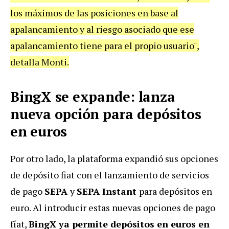
los máximos de las posiciones en base al
apalancamiento y al riesgo asociado que ese
apalancamiento tiene para el propio usuario",
detalla Monti.
BingX se expande: lanza
nueva opción para depósitos
en euros
Por otro lado, la plataforma expandió sus opciones
de depósito fiat con el lanzamiento de servicios
de pago
SEPA
y
SEPA Instant
para depósitos en
euro. Al introducir estas nuevas opciones de pago
fíat,
BingX ya permite depósitos en euros en