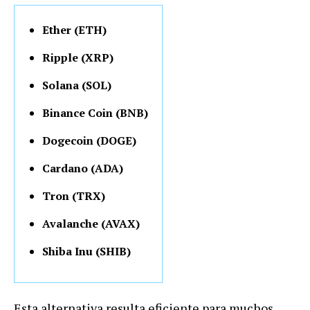
Ether (ETH)
Ripple (XRP)
Solana (SOL)
Binance Coin (BNB)
Dogecoin (DOGE)
Cardano (ADA)
Tron (TRX)
Avalanche (AVAX)
Shiba Inu (SHIB)
Esta alternativa resulta eficiente para muchos