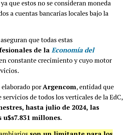
, ya que estos no se consideran moneda
os a cuentas bancarias locales bajo la
aseguran que todas estas
fesionales de la
Economía del
, en constante crecimiento y cuyo motor
vicios.
, elaborado por
Argencom
, entidad que
servicios de todos los verticales de la EdC,
estres, hasta julio de 2024, las
 u$s7.831 millones.
cambiarios
son un limitante para los