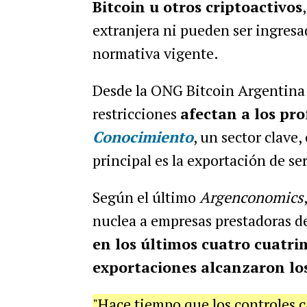
Bitcoin u otros criptoactivos
extranjera ni pueden ser ingresad
normativa vigente.
Desde la ONG Bitcoin Argentina 
restricciones
afectan a los pro
Conocimiento
, un sector clave
principal es la exportación de ser
Según el último
Argenconomics
nuclea a empresas prestadoras de 
en los últimos cuatro cuatrim
exportaciones alcanzaron los
"Hace tiempo que los controles 