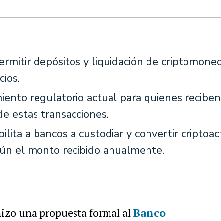
mitir depósitos y liquidación de criptomone
cios.
iento regulatorio actual para quienes recibe
de estas transacciones.
ita a bancos a custodiar y convertir criptoact
ún el monto recibido anualmente.
hizo una propuesta formal al
Banco