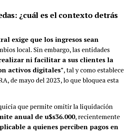
das: ¿cuál es el contexto detrás
al exige que los ingresos sean
bios local. Sin embargo, las entidades
alizar ni facilitar a sus clientes la
n activos digitales"
, tal y como establece
A, de mayo del 2023, lo que bloquea esta
uicia que permite omitir la liquidación
mite anual de u$s36.000
, recientemente
aplicable a quienes perciben pagos en