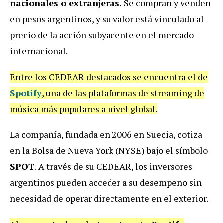
nacionales o extranjeras.
Se compran y venden
en pesos argentinos, y su valor está vinculado al
precio de la acción subyacente en el mercado
internacional.
Entre los CEDEAR destacados se encuentra el de
Spotify
, una de las plataformas de streaming de
música más populares a nivel global.
La compañía, fundada en 2006 en Suecia, cotiza
en la Bolsa de Nueva York (NYSE) bajo el símbolo
SPOT
. A través de su CEDEAR, los inversores
argentinos pueden acceder a su desempeño sin
necesidad de operar directamente en el exterior.