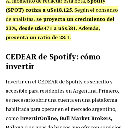
Al momento de redactar esta nota,
Spotify
(SPOT) cotiza a u$s18.125.
Según el consenso
de analistas,
se proyecta un crecimiento del
23%, desde u$s471 a u$s581. Además,
presenta un ratio de 28:1.
CEDEAR de Spotify: cómo
invertir
Invertir en el CEDEAR de Spotify es sencillo y
accesible para residentes en Argentina. Primero,
es necesario abrir una cuenta en una plataforma
habilitada para operar en el mercado argentino,
como
InvertirOnline, Bull Market Brokers,
Balanz
o en apps de bancos que ofrecen servicios