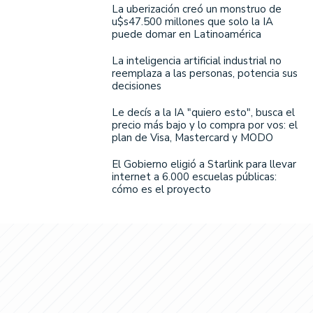
La uberización creó un monstruo de
u$s47.500 millones que solo la IA
puede domar en Latinoamérica
La inteligencia artificial industrial no
reemplaza a las personas, potencia sus
decisiones
Le decís a la IA "quiero esto", busca el
precio más bajo y lo compra por vos: el
plan de Visa, Mastercard y MODO
El Gobierno eligió a Starlink para llevar
internet a 6.000 escuelas públicas:
cómo es el proyecto