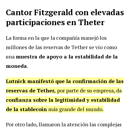
Cantor Fitzgerald con elevadas
participaciones en Theter
La forma en la que la compañía manejó los
millones de las reservas de Tether se vio como
una
muestra de apoyo a la estabilidad de la
moneda
.
Lutnick manifestó que la confirmación de las
reservas de Tether,
por parte de su empresa, da
confianza sobre la legitimidad y estabilidad
de la stablecoin
más grande del mundo.
Por otro lado, llamaron la atención las complejas