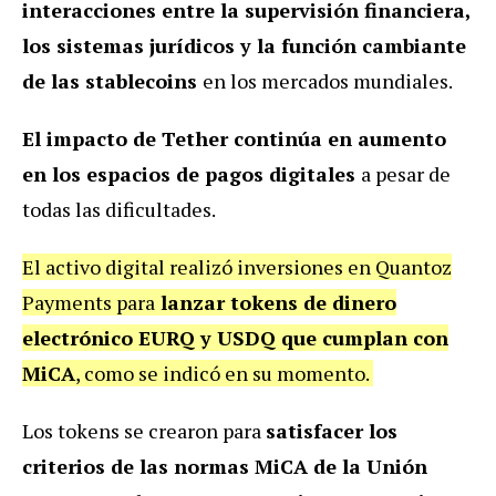
interacciones entre la supervisión financiera,
los sistemas jurídicos y la función cambiante
de las stablecoins
en los mercados mundiales.
El impacto de Tether continúa en aumento
en los espacios de pagos digitales
a pesar de
todas las dificultades.
El activo digital realizó inversiones en Quantoz
Payments para
lanzar tokens de dinero
electrónico EURQ y USDQ que cumplan con
MiCA
, como se indicó en su momento.
Los tokens se crearon para
satisfacer los
criterios de las normas MiCA de la Unión