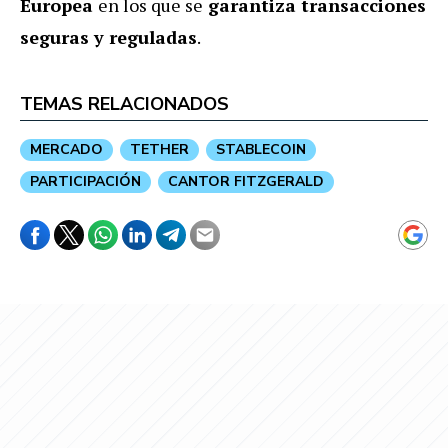
Europea
en los que se
garantiza transacciones
seguras y reguladas
.
TEMAS RELACIONADOS
MERCADO
TETHER
STABLECOIN
PARTICIPACIÓN
CANTOR FITZGERALD