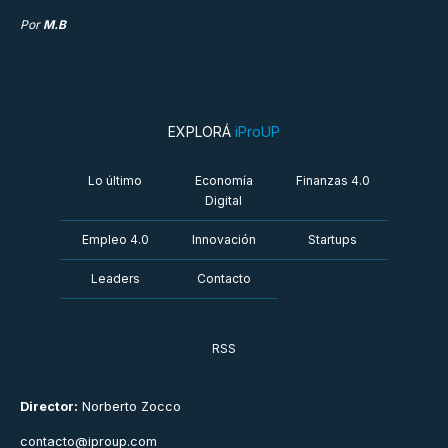
Por
M.B
EXPLORÁ
iProUP
Lo último
Economía
Finanzas 4.0
Digital
Empleo 4.0
Innovación
Startups
Leaders
Contacto
RSS
Director:
Norberto Zocco
contacto@iproup.com