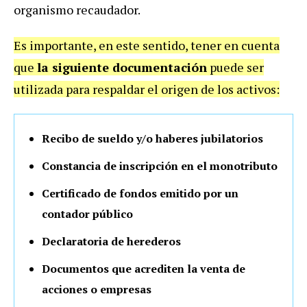
organismo recaudador.
Es importante, en este sentido, tener en cuenta
que
la siguiente documentación
puede ser
utilizada para respaldar el origen de los activos:
Recibo de sueldo y/o haberes jubilatorios
Constancia de inscripción en el monotributo
Certificado de fondos emitido por un
contador público
Declaratoria de herederos
Documentos que acrediten la venta de
acciones o empresas