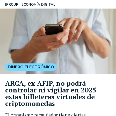
IPROUP
ECONOMÍA DIGITAL
DINERO ELECTRÓNICO
ARCA, ex AFIP, no podrá
controlar ni vigilar en 2025
estas billeteras virtuales de
criptomonedas
El organismo recaudador tiene ciertas