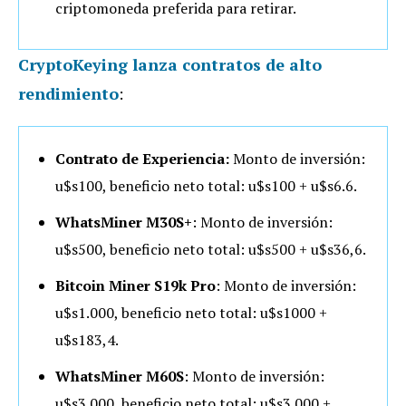
criptomoneda preferida para retirar.
CryptoKeying lanza contratos de alto
rendimiento
:
Contrato de Experiencia:
Monto de inversión:
u$s100, beneficio neto total: u$s100 + u$s6.6.
WhatsMiner M30S+
: Monto de inversión:
u$s500, beneficio neto total: u$s500 + u$s36,6.
Bitcoin Miner S19k Pro
: Monto de inversión:
u$s1.000, beneficio neto total: u$s1000 +
u$s183,4.
WhatsMiner M60S
: Monto de inversión:
u$s3.000, beneficio neto total: u$s3.000 +