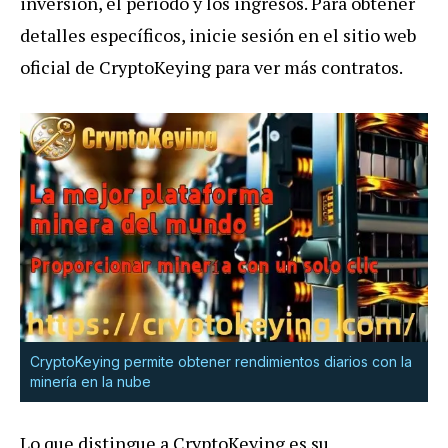
inversión, el período y los ingresos. Para obtener
detalles específicos, inicie sesión en el sitio web
oficial de CryptoKeying para ver más contratos.
CryptoKeying permite obtener rendimientos diarios con la
minería en la nube
Lo que distingue a CryptoKeying es su