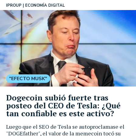
IPROUP
ECONOMÍA DIGITAL
"EFECTO MUSK"
Dogecoin subió fuerte tras
posteo del CEO de Tesla: ¿Qué
tan confiable es este activo?
Luego que el SEO de Tesla se autoproclamase el
"DOGEfather", el valor de la memecoin tocó su