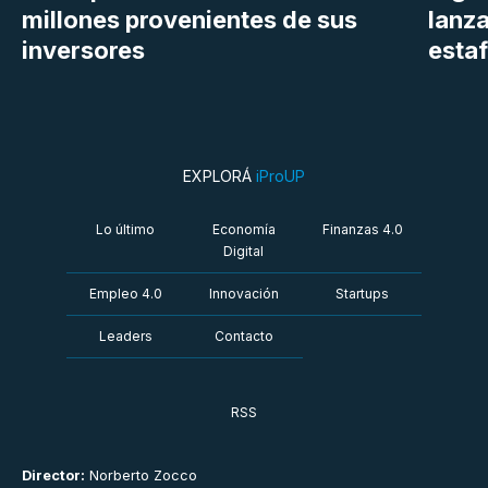
millones provenientes de sus
lanza
inversores
estaf
EXPLORÁ
iProUP
Lo último
Economía
Finanzas 4.0
Digital
Empleo 4.0
Innovación
Startups
Leaders
Contacto
RSS
Director:
Norberto Zocco