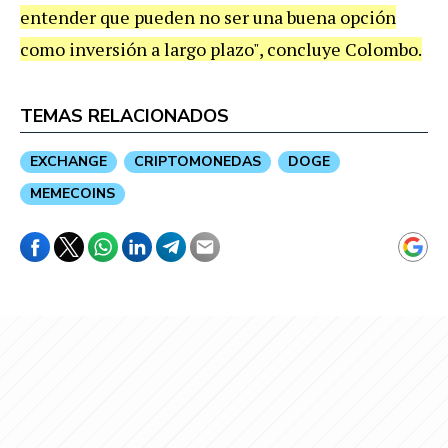
entender que pueden no ser una buena opción
como inversión a largo plazo", concluye Colombo.
TEMAS RELACIONADOS
EXCHANGE
CRIPTOMONEDAS
DOGE
MEMECOINS