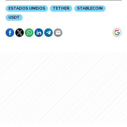
ESTADOS UNIDOS
TETHER
STABLECOIN
USDT