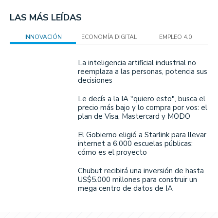
LAS MÁS LEÍDAS
INNOVACIÓN
ECONOMÍA DIGITAL
EMPLEO 4.0
La inteligencia artificial industrial no
reemplaza a las personas, potencia sus
decisiones
Le decís a la IA "quiero esto", busca el
precio más bajo y lo compra por vos: el
plan de Visa, Mastercard y MODO
El Gobierno eligió a Starlink para llevar
internet a 6.000 escuelas públicas:
cómo es el proyecto
Chubut recibirá una inversión de hasta
US$5.000 millones para construir un
mega centro de datos de IA