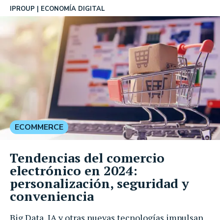
IPROUP
ECONOMÍA DIGITAL
ECOMMERCE
Tendencias del comercio
electrónico en 2024:
personalización, seguridad y
conveniencia
Big Data, IA y otras nuevas tecnologías impulsan