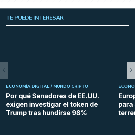
TE PUEDE INTERESAR
ECONOMÍA DIGITAL /
MUNDO CRIPTO
ECONOM
Por qué Senadores de EE.UU.
Euro
exigen investigar el token de
para 
Trump tras hundirse 98%
terr