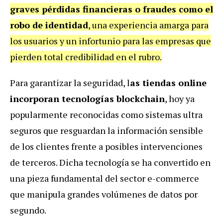
graves pérdidas financieras o fraudes como el
robo de identidad
, una experiencia amarga para
los usuarios y un infortunio para las empresas que
pierden total credibilidad en el rubro.
Para garantizar la seguridad, l
as tiendas online
incorporan tecnologías blockchain
, hoy ya
popularmente reconocidas como sistemas ultra
seguros que resguardan la información sensible
de los clientes frente a posibles intervenciones
de terceros. Dicha tecnología se ha convertido en
una pieza fundamental del sector e-commerce
que manipula grandes volúmenes de datos por
segundo.