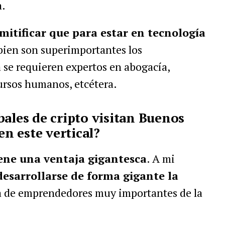
a.
mitificar que para estar en tecnología
 bien son superimportantes los
 se requieren expertos en abogacía,
ursos humanos, etcétera.
bales de cripto visitan Buenos
en este vertical?
ene una ventaja gigantesca
. A mi
esarrollarse de forma gigante la
la de emprendedores muy importantes de la