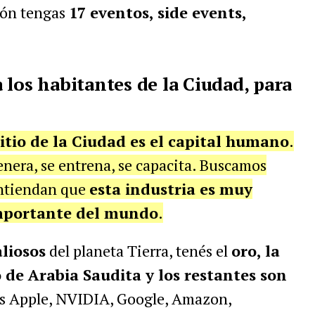
ión tengas
17 eventos, side events,
 los habitantes de la Ciudad, para
litio de la Ciudad es el capital humano
.
enera, se entrena, se capacita. Buscamos
entiendan que
esta industria es muy
importante del mundo
.
liosos
del planeta Tierra, tenés el
oro, la
o de Arabia Saudita y los restantes son
las Apple, NVIDIA, Google, Amazon,