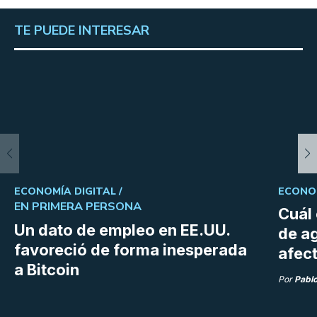
TE PUEDE INTERESAR
ECONOMÍA DIGITAL /
ECONOM
EN PRIMERA PERSONA
Cuál 
Un dato de empleo en EE.UU.
de a
favoreció de forma inesperada
afect
a Bitcoin
Por
Pabl