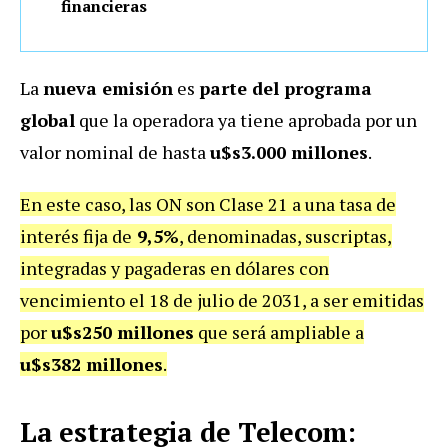
financieras
La
nueva emisión
es
parte del programa
global
que la operadora ya tiene aprobada por un
valor nominal de hasta
u$s3.000 millones
.
En este caso, las ON son Clase 21 a una tasa de
interés fija de
9,5%
, denominadas, suscriptas,
integradas y pagaderas en dólares con
vencimiento el 18 de julio de 2031, a ser emitidas
por
u$s250 millones
que será ampliable a
u$s382 millones
.
La estrategia de Telecom: