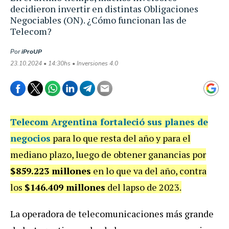
decidieron invertir en distintas Obligaciones
Negociables (ON). ¿Cómo funcionan las de
Telecom?
Por
iProUP
23.10.2024 • 14:30hs • Inversiones 4.0
Telecom Argentina fortaleció sus planes de
negocios
para lo que resta del año y para el
mediano plazo, l
uego de obtener ganancias por
$859.223 millones
en lo que va del año, contra
los
$146.409 millones
del lapso de 2023.
La operadora de telecomunicaciones más grande