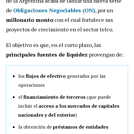
de la Argentina acaba de lanzar una nueva serie
de
Obligaciones Negociables (ON)
, por un
millonario monto
con el cual fortalece sus
proyectos de crecimiento en el sector telco.
El objetivo es que, en el corto plazo, las
principales fuentes de liquidez
provengan de:
los
flujos de efectivo
generados por las
operaciones
el
financiamiento de terceros
(que puede
incluir el
acceso a los mercados de capitales
nacionales y del exterior
)
la obtención de
préstamos de entidades