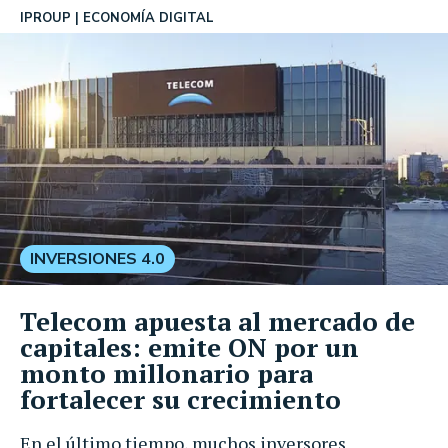
IPROUP
ECONOMÍA DIGITAL
INVERSIONES 4.0
Telecom apuesta al mercado de
capitales: emite ON por un
monto millonario para
fortalecer su crecimiento
En el último tiempo, muchos inversores