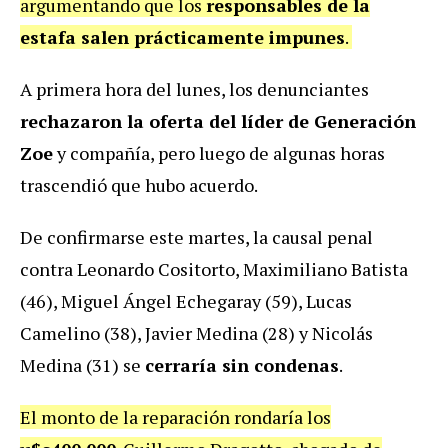
argumentando que los
responsables de la
estafa salen prácticamente impunes
.
A primera hora del lunes, los denunciantes
rechazaron la oferta del líder de Generación
Zoe
y compañía, pero luego de algunas horas
trascendió que hubo acuerdo.
De confirmarse este martes, la causal penal
contra Leonardo Cositorto, Maximiliano Batista
(46), Miguel Ángel Echegaray (59), Lucas
Camelino (38), Javier Medina (28) y Nicolás
Medina (31) se
cerraría sin condenas
.
El monto de la reparación rondaría los