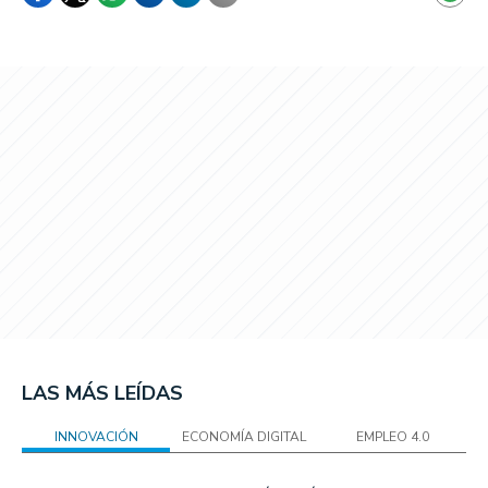
LAS MÁS LEÍDAS
INNOVACIÓN
ECONOMÍA DIGITAL
EMPLEO 4.0