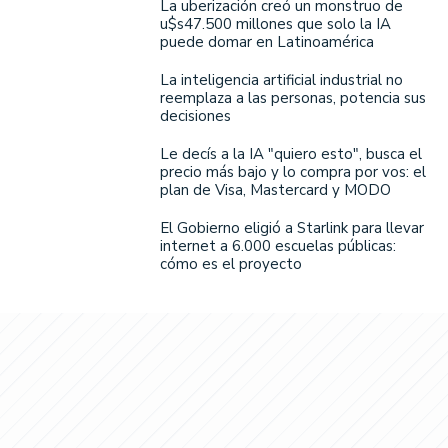
La uberización creó un monstruo de
u$s47.500 millones que solo la IA
puede domar en Latinoamérica
La inteligencia artificial industrial no
reemplaza a las personas, potencia sus
decisiones
Le decís a la IA "quiero esto", busca el
precio más bajo y lo compra por vos: el
plan de Visa, Mastercard y MODO
El Gobierno eligió a Starlink para llevar
internet a 6.000 escuelas públicas:
cómo es el proyecto