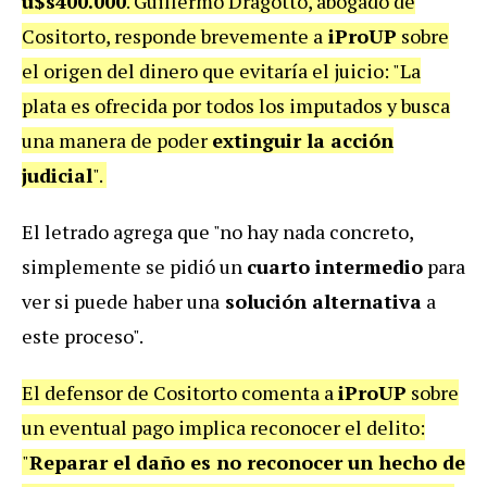
u$s400.000
. Guillermo Dragotto, abogado de
Cositorto, responde brevemente a
iProUP
sobre
el origen del dinero que evitaría el juicio: "La
plata es ofrecida por todos los imputados y busca
una manera de poder
extinguir la acción
judicial
".
El letrado agrega que "no hay nada concreto,
simplemente se pidió un
cuarto intermedio
para
ver si puede haber una
solución alternativa
a
este proceso".
El defensor de Cositorto comenta a
iProUP
sobre
un eventual pago implica reconocer el delito:
"
Reparar el daño es no reconocer un hecho de