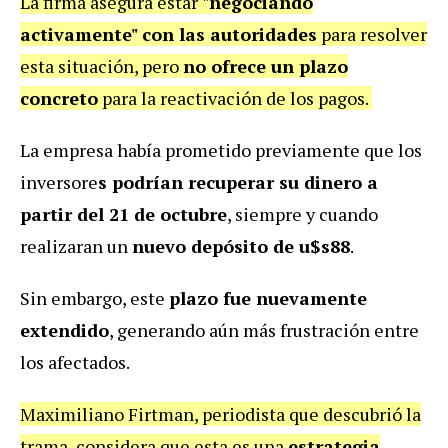
La firma asegura estar
"negociando
activamente" con las autoridades
para resolver
esta situación, pero
no ofrece un plazo
concreto
para la reactivación de los pagos.
La empresa había prometido previamente que los
inversore
s podrían recuperar su dinero a
partir del 21 de octubre
, siempre y cuando
realizaran un
nuevo depósito de u$s88
.
Sin embargo, este
plazo fue nuevamente
extendido
, generando aún más frustración entre
los afectados.
Maximiliano Firtman, periodista que descubrió la
trama, considera que esta es una
estrategia