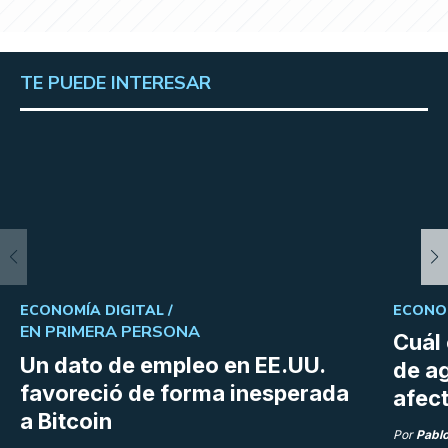
TE PUEDE INTERESAR
ECONOMÍA DIGITAL /
ECONOM
EN PRIMERA PERSONA
Cuál 
Un dato de empleo en EE.UU.
de a
favoreció de forma inesperada
afect
a Bitcoin
Por
Pabl