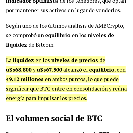
indicador
optimista
de los tenedores, que optan
por mantener sus activos en lugar de venderlos.
Según uno de los últimos análisis de AMBCrypto,
se comprobó un
equilibrio
en los
niveles de
liquidez
de Bitcoin.
La
liquidez
en los
niveles de precios
de
u$s68.800
y
u$s67.500
alcanzó el
equilibrio
, con
49.12 millones
en ambos puntos, lo que puede
significar que BTC entre en consolidación y reúna
energía para impulsar los precios.
El volumen social de BTC