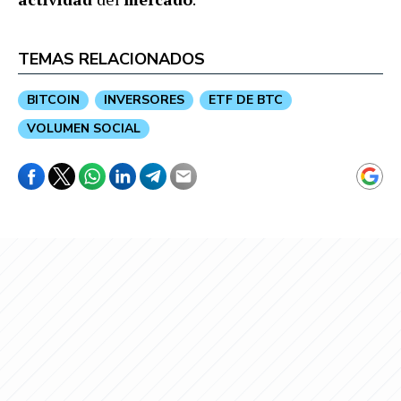
TEMAS RELACIONADOS
BITCOIN
INVERSORES
ETF DE BTC
VOLUMEN SOCIAL