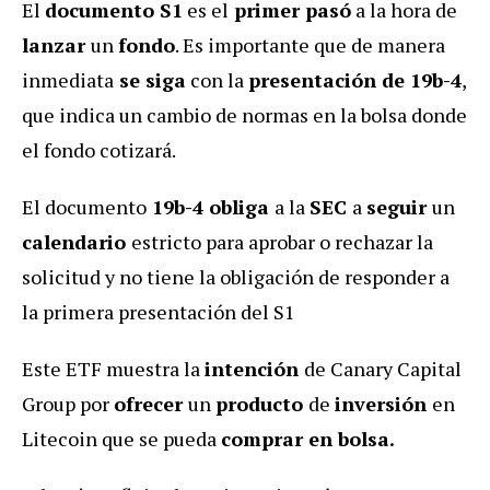
El
documento S1
es el
primer pasó
a la hora de
lanzar
un
fondo
. Es importante que de manera
inmediata
se siga
con la
presentación de 19b-4
,
que indica un cambio de normas en la bolsa donde
el fondo cotizará.
El documento
19b-4 obliga
a la
SEC
a
seguir
un
calendario
estricto para aprobar o rechazar la
solicitud y no tiene la obligación de responder a
la primera presentación del S1
Este ETF muestra la
intención
de Canary Capital
Group por
ofrecer
un
producto
de
inversión
en
Litecoin que se pueda
comprar en bolsa.