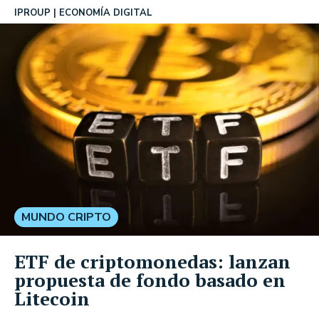
IPROUP
ECONOMÍA DIGITAL
MUNDO CRIPTO
ETF de criptomonedas: lanzan
propuesta de fondo basado en
Litecoin