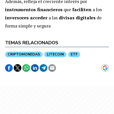
Además, refleja el creciente interés por
instrumentos financieros
que
faciliten
a los
inversores acceder
a las
divisas digitales
de
forma simple y segura
TEMAS RELACIONADOS
CRIPTOMONEDAS
LITECOIN
ETF