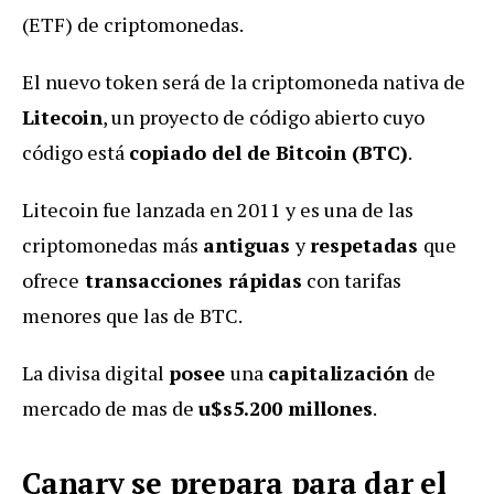
(ETF) de criptomonedas.
El nuevo token será de la criptomoneda nativa de
Litecoin
, un proyecto de código abierto cuyo
código está
copiado del de Bitcoin (BTC)
.
Litecoin fue lanzada en 2011 y es una de las
criptomonedas más
antiguas
y
respetadas
que
ofrece
transacciones rápidas
con tarifas
menores que las de BTC.
La divisa digital
posee
una
capitalización
de
mercado de mas de
u$s5.200 millones
.
Canary se prepara para dar el