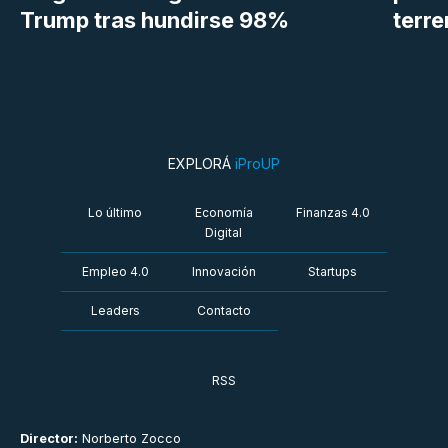
Trump tras hundirse 98%
terr
EXPLORÁ
iProUP
Lo último
Economía
Finanzas 4.0
Digital
Empleo 4.0
Innovación
Startups
Leaders
Contacto
RSS
Director:
Norberto Zocco